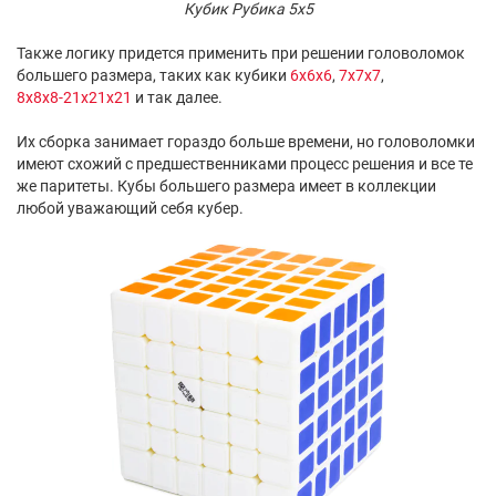
Кубик Рубика 5x5
Также логику придется применить при решении головоломок
большего размера, таких как кубики
6x6x6
,
7x7x7
,
8x8x8-21х21х21
и так далее.
Их сборка занимает гораздо больше времени, но головоломки
имеют схожий с предшественниками процесс решения и все те
же паритеты. Кубы большего размера имеет в коллекции
любой уважающий себя кубер.