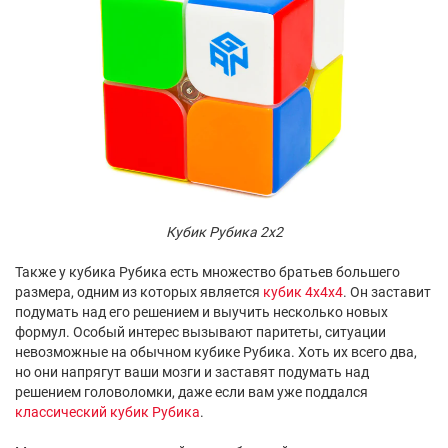
Кубик Рубика 2x2
Также у кубика Рубика есть множество братьев большего
размера, одним из которых является
кубик 4x4x4
. Он заставит
подумать над его решением и выучить несколько новых
формул. Особый интерес вызывают паритеты, ситуации
невозможные на обычном кубике Рубика. Хоть их всего два,
но они напрягут ваши мозги и заставят подумать над
решением головоломки, даже если вам уже поддался
классический кубик Рубика
.