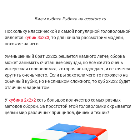
Виды кубика Рубика на cccstore.ru
Поскольку классической и самой популярной головоломкой
является
кубик 3x3x3
, то для начала рассмотрим модели,
похожие на него.
Уменьшенный брат 2x2x2 решается намного легче, сборка
может занимать считанные секунды, но всё же это очень
интересная головоломка, которая не надоедает, и ее хочется
крутить очень часто. Если вы захотели чего-то похожего на
обычный кубик, но не слишком сложного, то куб 2x2x2 будет
отличным вариантом.
У
кубика 2x2x2
есть большое количество самых разных
методов сборки. За простотой этой головоломки скрывается
целый мир различных принципов, фишек и техник!