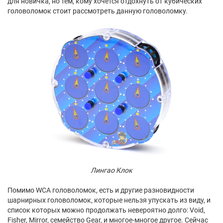
для новичка, но тем, кому хочется отдохнуть от кубических
головоломок стоит рассмотреть данную головоломку.
Лингао Клок
Помимо WCA головоломок, есть и другие разновидности
шарнирных головоломок, которые нельзя упускать из виду, и
список которых можно продолжать невероятно долго: Void,
Fisher, Mirror, семейство Gear, и многое-многое другое. Сейчас