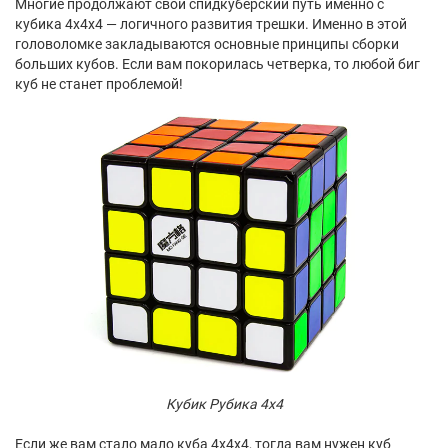
Многие продолжают свой спидкуберский путь именно с
кубика 4x4x4 — логичного развития трешки. Именно в этой
головоломке закладываются основные принципы сборки
больших кубов. Если вам покорилась четверка, то любой биг
куб не станет проблемой!
Кубик Рубика 4x4
Если же вам стало мало куба 4x4x4, тогда вам нужен куб