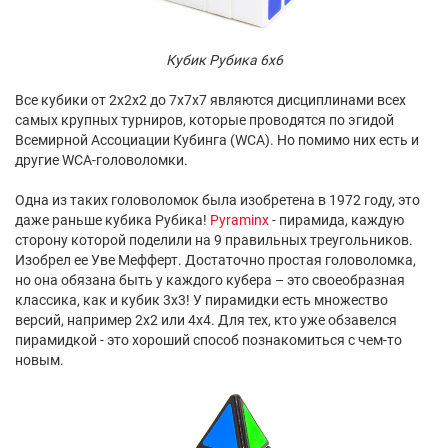
Кубик Рубика 6x6
Все кубики от 2x2x2 до 7x7x7 являются дисциплинами всех
самых крупных турниров, которые проводятся по эгидой
Всемирной Ассоциации Кубинга (WCA). Но помимо них есть и
другие WCA-головоломки.
Одна из таких головоломок была изобретена в 1972 году, это
даже раньше кубика Рубика!
Pyraminx
- пирамида, каждую
сторону которой поделили на 9 правильных треугольников.
Изобрел ее Уве Мефферт. Достаточно простая головоломка,
но она обязана быть у каждого кубера – это своеобразная
классика, как и кубик 3х3! У пирамидки есть множество
версий, например 2х2 или 4x4. Для тех, кто уже обзавелся
пирамидкой - это хороший способ познакомиться с чем-то
новым.