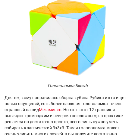
Головоломка Skewb
Для тех, кому понравилась сборка кубика Рубика и кто ищет
новых ощущений, есть более сложная головоломка - очень
страшный на вид
Мегаминкс
. Но хоть этот 12-гранник и
выглядит громоздким и невероятно сложным, на практике
решается он достаточно просто, всего лишь нужно уметь
собирать классический 3x3x3. Такая головоломка может
очень удивить многих друзей, а вы получите достаточно