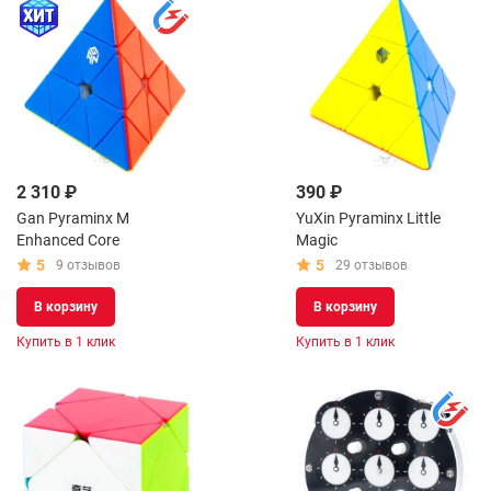
2 310 ₽
390 ₽
Gan Pyraminx M
YuXin Pyraminx Little
Enhanced Core
Magic
5
5
9 отзывов
29 отзывов
В корзину
В корзину
Купить в 1 клик
Купить в 1 клик