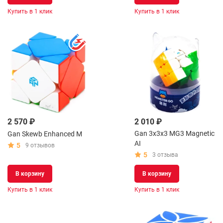
Купить в 1 клик
Купить в 1 клик
2 570 ₽
2 010 ₽
Gan 3x3x3 MG3 Magnetic
Gan Skewb Enhanced M
AI
5
9 отзывов
5
3 отзыва
В корзину
В корзину
Купить в 1 клик
Купить в 1 клик