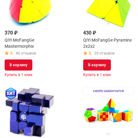
370 ₽
430 ₽
QiYi MoFangGe
QiYi MoFangGe Pyraminx
Mastermorphix
2x2x2
5
5
46 отзывов
20 отзывов
В корзину
В корзину
Купить в 1 клик
Купить в 1 клик
СКОРО ЗАКОНЧАТСЯ