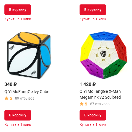
В корзину
В корзину
Купить в 1 клик
Купить в 1 клик
340 ₽
1 420 ₽
QiYi MoFangGe X-Man
QiYi MoFangGe Ivy Cube
Megaminx v2 Sculpted
5
89 отзывов
5
87 отзывов
В корзину
В корзину
Купить в 1 клик
Купить в 1 клик