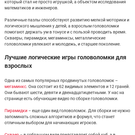
который стал не просто игрушкой, а объектом исследования
математиков и инженеров.
Различные пазлы способствуют развитию мелкой моторики и
логического мышления у детей, а взрослым головоломки
помогают держать ум в тонусе и с пользой проводить время.
Скваеры, пирамидки, мегаминксы, металлические
головоломки увлекают и молодежь, и старшее поколение.
Лучшие логические игры головоломки для
взрослых
Одна из самых популярных продвинутых головоломок –
мегаминкс
. Она состоит из 62 видимых элементов и 12 граней.
Они бывают шести, девяти и двенадцатицветными. У нас на
странице есть обучающие видео по сборке головоломки.
Пирамидки
– еще один вид головоломок. Для сборки не нужно
запоминать сложных алгоритмов и формул, что станет
отличным выбором для начинающих игроков.
Скваер
– в собранном виде представляет собой куб, а в