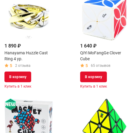
1 890 ₽
1 640 ₽
Hanayama Huzzle Cast
QiYi MoFangGe Clover
Ring 4 ур.
Cube
5
5
2 отзыва
65 отзывов
В корзину
В корзину
Купить в 1 клик
Купить в 1 клик