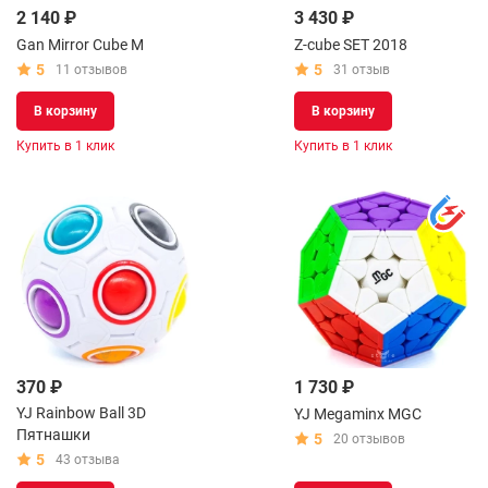
2 140 ₽
3 430 ₽
Gan Mirror Cube M
Z-cube SET 2018
5
5
11 отзывов
31 отзыв
В корзину
В корзину
Купить в 1 клик
Купить в 1 клик
370 ₽
1 730 ₽
YJ Rainbow Ball 3D
YJ Megaminx MGC
Пятнашки
5
20 отзывов
5
43 отзыва