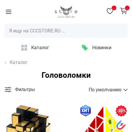
...
...
Каталог
Новинки
Каталог
Головоломки
Фильтры
По умолчанию
-30%