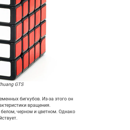
Chuang GTS
еменных бигкубов. Из-за этого он
рактеристики вращения.
 белом, черном и цветном. Однако
йствует.