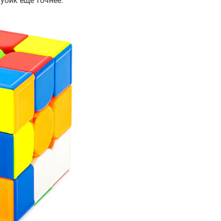
убик еще точнее.