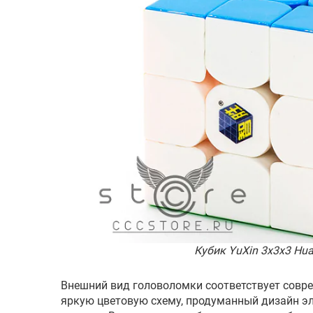
Кубик YuXin 3x3x3 Hu
Внешний вид головоломки соответствует совр
яркую цветовую схему, продуманный дизайн эл