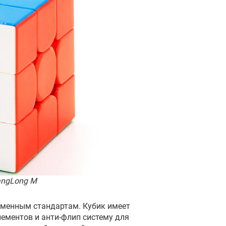
angLong M
еменным стандартам. Кубик имеет
ементов и анти-флип систему для