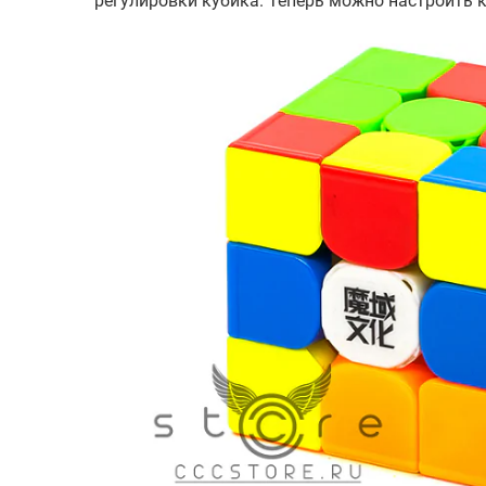
регулировки кубика. Теперь можно настроить к