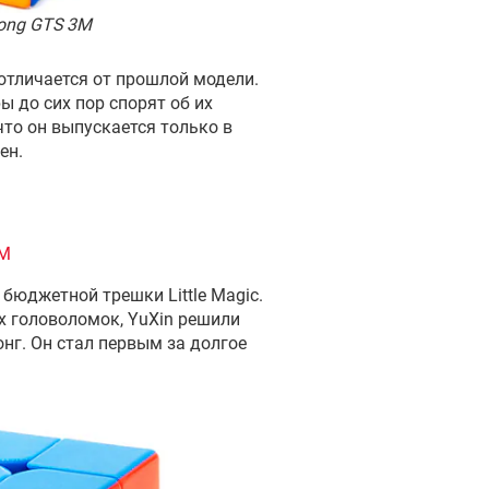
ong GTS 3M
отличается от прошлой модели.
ы до сих пор спорят об их
что он выпускается только в
ен.
 M
бюджетной трешки Little Magic.
х головоломок, YuXin решили
нг. Он стал первым за долгое