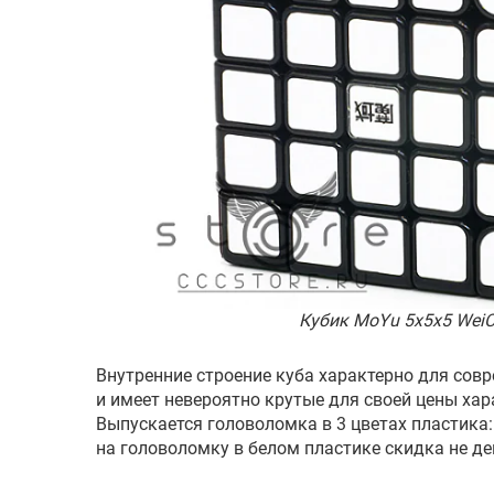
Кубик MoYu 5x5x5 Wei
Внутренние строение куба характерно для совр
и имеет невероятно крутые для своей цены ха
Выпускается головоломка в 3 цветах пластика:
на головоломку в белом пластике скидка не де