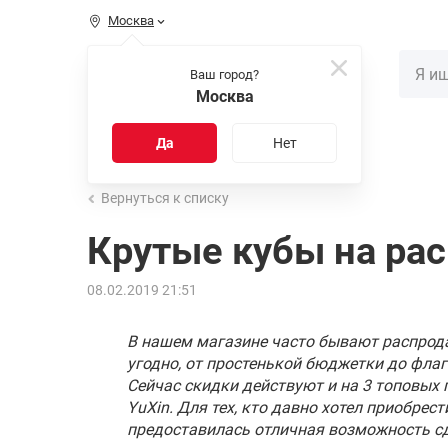
Москва
КАТАЛОГ
Ваш город?
Москва
Распродажа
Новинки
Да
Нет
Вернуться к списку
Крутые кубы на ра
08.02.2019 21:51
В нашем магазине часто бывают распрода
угодно, от простенькой бюджетки до фла
Сейчас скидки действуют и на 3 топовых
YuXin. Для тех, кто давно хотел приобрес
предоставилась отличная возможность сд