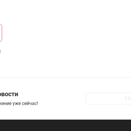
!
овости
ение уже сейчас!