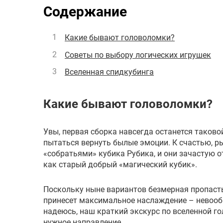
Содержание
Какие бывают головоломки?
Советы по выбору логических игрушек
Вселенная спидкубинга
Какие бывают головоломки?
Увы, первая сборка навсегда останется таковой
пытаться вернуть былые эмоции. К счастью, 
«собратьями» кубика Рубика, и они зачастую о
как старый добрый «магический кубик».
Поскольку ныне вариантов безмерная пропасть
принесет максимальное наслаждение – невообр
надеюсь, наш краткий экскурс по вселенной г
нужное направление.