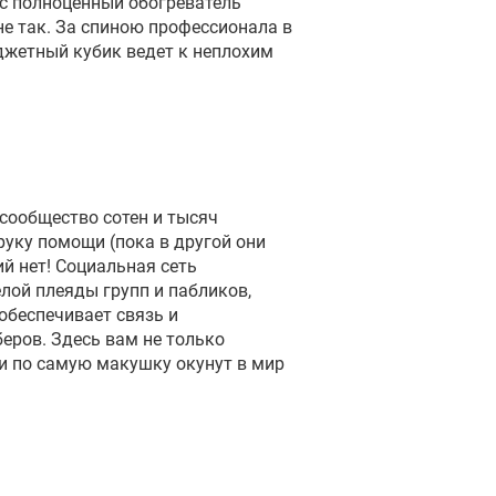
 с полноценный обогреватель
не так. За спиною профессионала в
юджетный кубик ведет к неплохим
сообщество сотен и тысяч
руку помощи (пока в другой они
ий нет! Социальная сеть
лой плеяды групп и пабликов,
обеспечивает связь и
ров. Здесь вам не только
 и по самую макушку окунут в мир