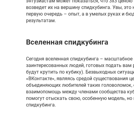
энтузиастам может показаться, что 3х3 ценою
возведет их на вершину спидкубинга. Увы, это 
первую очередь – опыт, а в умелых руках и б
результатам.
Вселенная спидкубинга
Сегодня вселенная спидкубинга – масштабное 
заинтересованных людей, готовых подать вам 
будут крутить по кубику). Безвыходных ситуац
«ВКонтакте», являясь средой существования це
объединяющих любителей таких головоломок, 
взаимопомощь между членами сообщества кубе
помогут отыскать свою, особенную модель, но
спидкубинга.