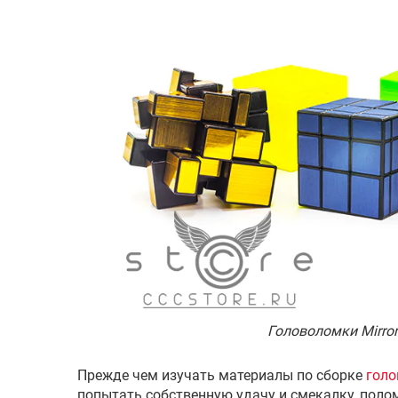
Головоломки Mirror
Прежде чем изучать материалы по сборке
гол
попытать собственную удачу и смекалку, поло