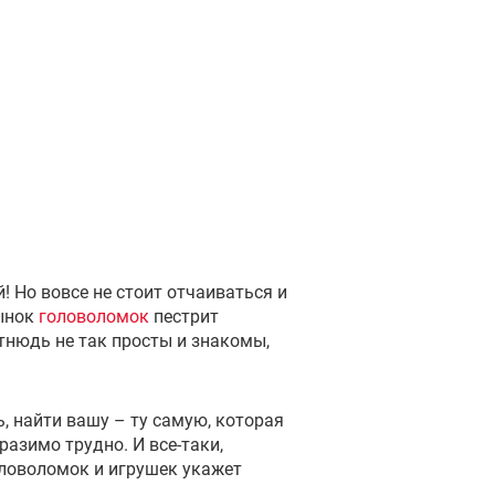
! Но вовсе не стоит отчаиваться и
рынок
головоломок
пестрит
тнюдь не так просты и знакомы,
, найти вашу – ту самую, которая
азимо трудно. И все-таки,
оловоломок и игрушек укажет