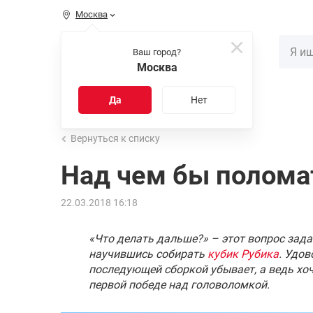
Москва
КАТАЛОГ
Ваш город?
Москва
Распродажа
Новинки
Да
Нет
Вернуться к списку
Над чем бы полома
22.03.2018 16:18
«Что делать дальше?» – этот вопрос зад
научившись собирать
кубик Рубика
. Удо
последующей сборкой убывает, а ведь хо
первой победе над головоломкой.