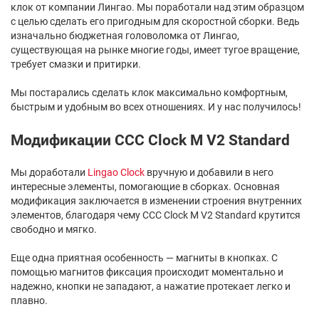
клок от компании Лингао. Мы поработали над этим образцом
с целью сделать его пригодным для скоростной сборки. Ведь
изначально бюджетная головоломка от Лингао,
существующая на рынке многие годы, имеет тугое вращение,
требует смазки и притирки.
Мы постарались сделать клок максимально комфортным,
быстрым и удобным во всех отношениях. И у нас получилось!
Модификации CCC Clock M V2 Standard
Мы доработали
Lingao Clock
вручную и добавили в него
интересные элементы, помогающие в сборках. Основная
модификация заключается в изменении строения внутренних
элементов, благодаря чему CCC Clock M V2 Standard крутится
свободно и мягко.
Еще одна приятная особенность — магниты в кнопках. С
помощью магнитов фиксация происходит моментально и
надежно, кнопки не западают, а нажатие протекает легко и
плавно.