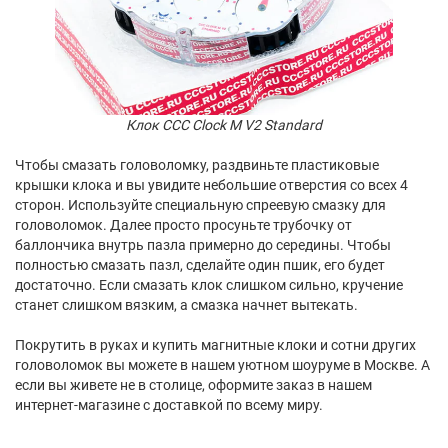
Клок CCC Clock M V2 Standard
Чтобы смазать головоломку, раздвиньте пластиковые
крышки клока и вы увидите небольшие отверстия со всех 4
сторон. Используйте специальную спреевую смазку для
головоломок. Далее просто просуньте трубочку от
баллончика внутрь пазла примерно до середины. Чтобы
полностью смазать пазл, сделайте один пшик, его будет
достаточно. Если смазать клок слишком сильно, кручение
станет слишком вязким, а смазка начнет вытекать.
Покрутить в руках и купить магнитные клоки и сотни других
головоломок вы можете в нашем уютном шоуруме в Москве. А
если вы живете не в столице, оформите заказ в нашем
интернет-магазине с доставкой по всему миру.