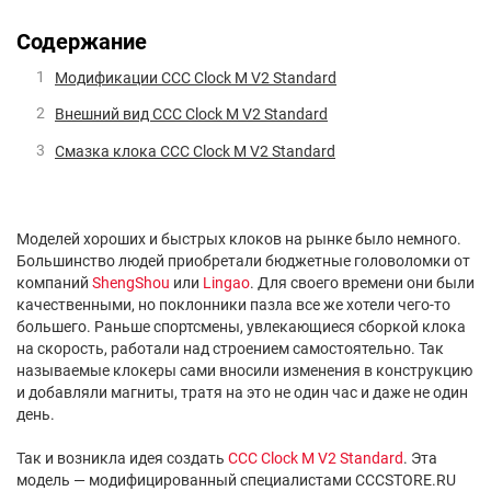
Содержание
Модификации CCC Clock M V2 Standard
Внешний вид CCC Clock M V2 Standard
Смазка клока CCC Clock M V2 Standard
Моделей хороших и быстрых клоков на рынке было немного.
Большинство людей приобретали бюджетные головоломки от
компаний
ShengShou
или
Lingao
. Для своего времени они были
качественными, но поклонники пазла все же хотели чего-то
большего. Раньше спортсмены, увлекающиеся сборкой клока
на скорость, работали над строением самостоятельно. Так
называемые клокеры сами вносили изменения в конструкцию
и добавляли магниты, тратя на это не один час и даже не один
день.
Так и возникла идея создать
CCC Clock M V2 Standard
. Эта
модель — модифицированный специалистами ССCSTORE.RU