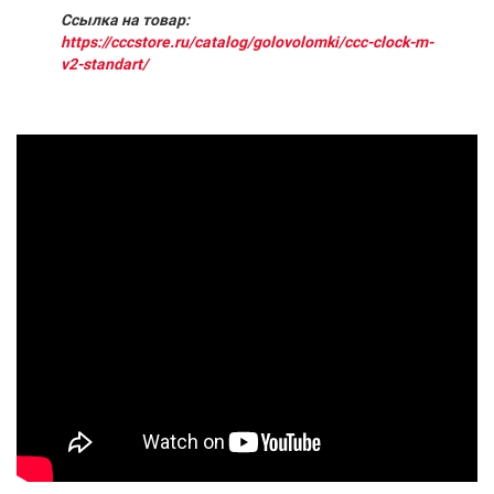
Ссылка на товар:
https://cccstore.ru/catalog/golovolomki/ccc-clock-m-
v2-standart/