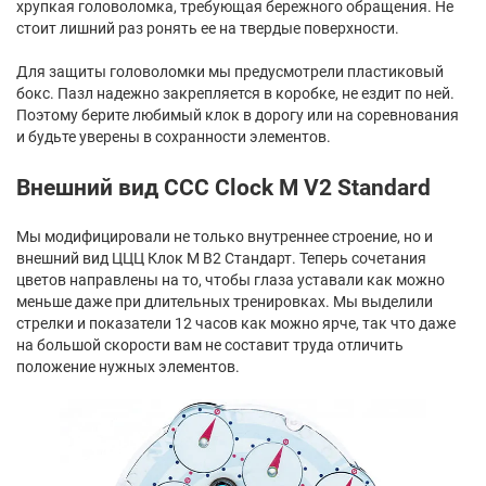
хрупкая головоломка, требующая бережного обращения. Не
стоит лишний раз ронять ее на твердые поверхности.
Для защиты головоломки мы предусмотрели пластиковый
бокс. Пазл надежно закрепляется в коробке, не ездит по ней.
Поэтому берите любимый клок в дорогу или на соревнования
и будьте уверены в сохранности элементов.
Внешний вид CCC Clock M V2 Standard
Мы модифицировали не только внутреннее строение, но и
внешний вид ЦЦЦ Клок М В2 Стандарт. Теперь сочетания
цветов направлены на то, чтобы глаза уставали как можно
меньше даже при длительных тренировках. Мы выделили
стрелки и показатели 12 часов как можно ярче, так что даже
на большой скорости вам не составит труда отличить
положение нужных элементов.