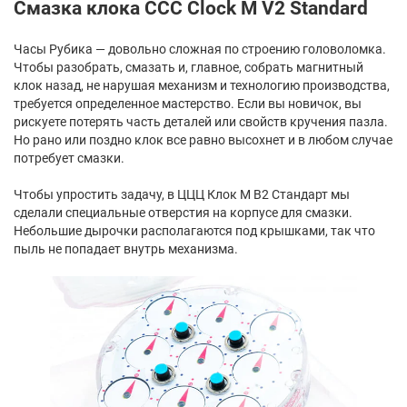
Смазка клока CCC Clock M V2 Standard
Часы Рубика — довольно сложная по строению головоломка.
Чтобы разобрать, смазать и, главное, собрать магнитный
клок назад, не нарушая механизм и технологию производства,
требуется определенное мастерство. Если вы новичок, вы
рискуете потерять часть деталей или свойств кручения пазла.
Но рано или поздно клок все равно высохнет и в любом случае
потребует смазки.
Чтобы упростить задачу, в ЦЦЦ Клок М В2 Стандарт мы
сделали специальные отверстия на корпусе для смазки.
Небольшие дырочки располагаются под крышками, так что
пыль не попадает внутрь механизма.