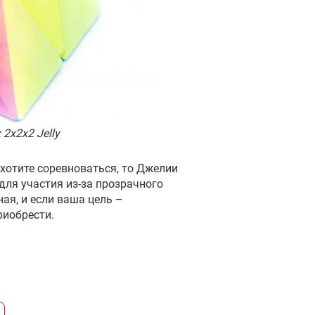
2x2x2 Jelly
 хотите соревноваться, то Джелии
для участия из-за прозрачного
ая, и если ваша цель –
риобрести.