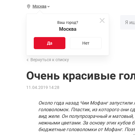
Москва
КАТАЛОГ
Ваш город?
Москва
Распродажа
Новинки
Да
Нет
Вернуться к списку
Очень красивые го
11.04.2019 14:28
Около года назад Чии Мофанг запустили 
головоломок. Пластик, из которого они с
вид желе. Он полупрозрачный и матовый,
нежными цветами. За основу этих кубов 
бюджетные головоломки от Мофанг. Поэт