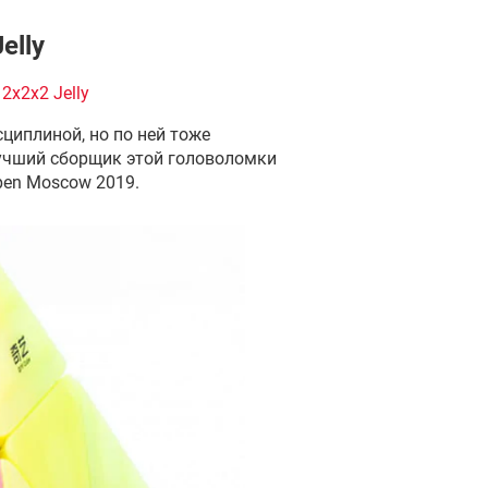
elly
2x2x2 Jelly
циплиной, но по ней тоже
лучший сборщик этой головоломки
pen Moscow 2019.