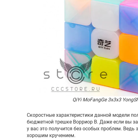
QiYi MoFangGe 3x3x3 YongShi
Скоростные характеристики данной модели по
бюджетной трешке Ворриор В. Даже если вы зах
у вас это получится без особых проблем. Ведь 
хорошим кручением.