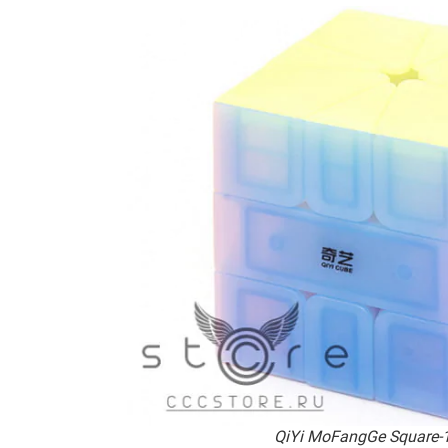
QiYi MoFangGe Square-1