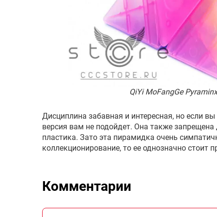
QiYi MoFangGe Pyraminx 
Дисциплина забавная и интересная, но если вы
версия вам не подойдет. Она также запрещена 
пластика. Зато эта пирамидка очень симпатичн
коллекционирование, то ее однозначно стоит п
Комментарии