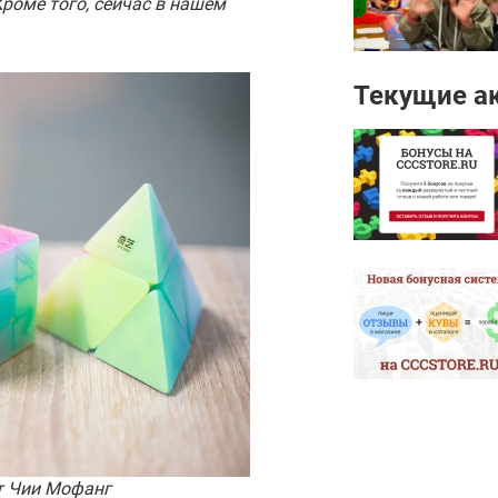
Кроме того, сейчас в нашем
Текущие а
т Чии Мофанг