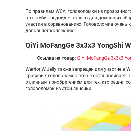
По правилам WCA, головоломки из прозрачног
этот кубик подойдет только для домашних сбор
участия в соревнованиях. Головоломка очень 
дополняет коллекцию.
QiYi MoFangGe 3x3x3 YongShi Wa
Ссылка на товар:
QiYi MoFangGe 3x3x3 Yon
Warrior W Jelly также запрещен для участие в
красивых головоломок это не останавливает. 
отличным приобретением для тех, кто решил с
головоломок из этой линейки.