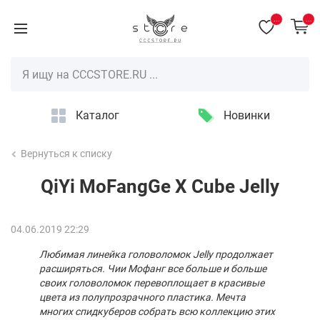
...
...
Каталог
Новинки
Вернуться к списку
QiYi MoFangGe X Cube Jelly
04.06.2019 22:29
Любимая линейка головоломок Jelly продолжает
расширяться. Чии Мофанг все больше и больше
своих головоломок перевоплощает в красивые
цвета из полупрозрачного пластика. Мечта
многих спидкуберов собрать всю коллекцию этих