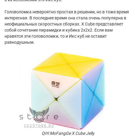
Головоломка невероятно простая в решении, но в тоже время
интересная. В последнее время она стала очень популярна в
неофициальных скоростных сборках. X Cube представляет
собой сочетание пирамидки и кубика 2х2х2. Если вам
нравятся эти головоломки, то и Икс куб не оставит
равнодушным.
QiYi MoFangGe X Cube Jelly