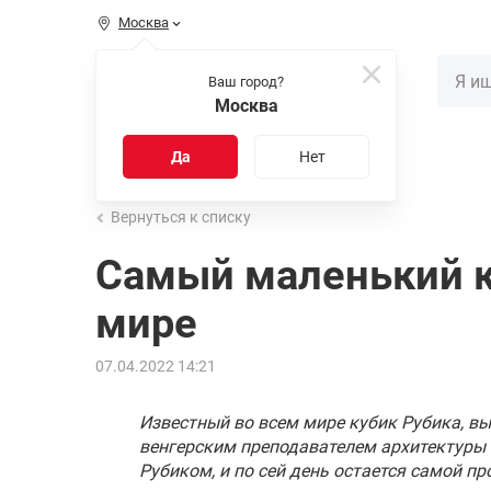
Москва
КАТАЛОГ
Ваш город?
Москва
Распродажа
Новинки
Да
Нет
Вернуться к списку
Самый маленький к
мире
07.04.2022 14:21
Известный во всем мире кубик Рубика, в
венгерским преподавателем архитектуры 
Рубиком, и по сей день остается самой п