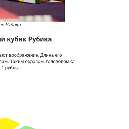
ов Рубика
й кубик Рубика
ают воображение. Длина его
рам. Таким образом, головоломка
1 рубль.