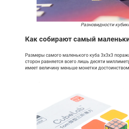
Разновидности кубик
Как собирают самый маленьки
Размеры самого маленького куба 3х3х3 пораж
сторон равняется всего лишь десяти миллимет
имеет величину меньше монетки достоинством 