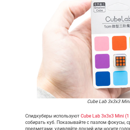
Cube Lab 3x3x3 Mini
Спидкуберы используют
Cube Lab 3x3x3 Mini (1
собирать куб. Показывайте с пазлом фокусы, 
предметами, удивляйте друзей или носите гол