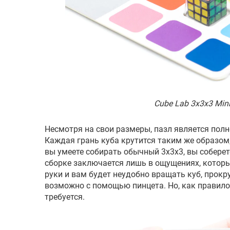
Cube Lab 3x3x3 Mini
Несмотря на свои размеры, пазл является по
Каждая грань куба крутится таким же образом,
вы умеете собирать обычный 3х3х3, вы собере
сборке заключается лишь в ощущениях, которы
руки и вам будет неудобно вращать куб, прок
возможно с помощью пинцета. Но, как правило
требуется.