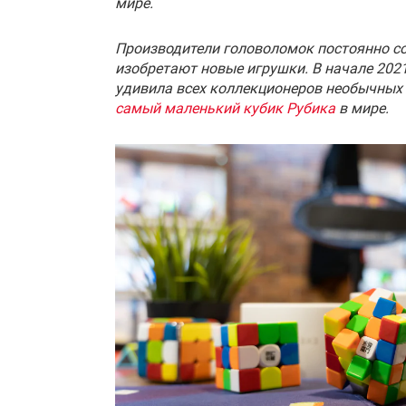
мире.
Производители головоломок постоянно с
изобретают новые игрушки. В начале 202
удивила всех коллекционеров необычных 
самый маленький кубик Рубика
в мире.