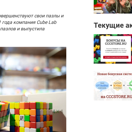
овершенствуют свои пазлы и
1 года компания Cube Lab
Текущие а
пазлов и выпустила