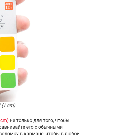
 (1 cm)
 cm)
не только для того, чтобы
сравнивайте его с обычными
оволомку в кармане, чтобы в любой