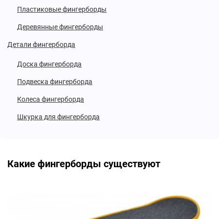
Пластиковые фингерборды
Деревянные фингерборды
Детали фингерборда
Доска фингерборда
Подвеска фингерборда
Колеса фингерборда
Шкурка для фингерборда
Какие фингерборды существуют