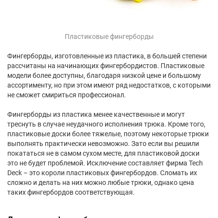
Пластиковые фингерборды
Фингерборды, изготовленные из пластика, в большей степени
рассчитаны на начинающих фингербордистов. Пластиковые
модели более доступны, благодаря низкой цене и большому
ассортименту, но при этом имеют ряд недостатков, с которыми
не сможет смириться профессионал.
Фингерборды из пластика менее качественные и могут
треснуть в случае неудачного исполнения трюка. Кроме того,
пластиковые доски более тяжелые, поэтому некоторые трюки
выполнять практически невозможно. Зато если вы решили
покататься не в самом сухом месте, для пластиковой доски
это не будет проблемой. Исключение составляет фирма Tech
Deck – это короли пластиковых фингербордов. Сломать их
сложно и делать на них можно любые трюки, однако цена
таких фингербордов соответствующая.