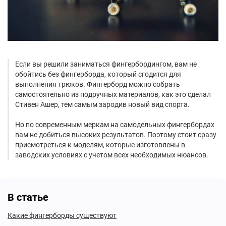
Если вы решили заниматься фингербордингом, вам не
обойтись без фингерборда, который сгодится для
выполнения трюков. Фингерборд можно собрать
самостоятельно из подручных материалов, как это сделал
Стивен Ашер, тем самым зародив новый вид спорта.
Но по современным меркам на самодельных фингербордах
вам не добиться высоких результатов. Поэтому стоит сразу
присмотреться к моделям, которые изготовлены в
заводских условиях с учетом всех необходимых нюансов.
В статье
Какие фингерборды существуют