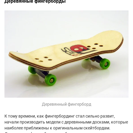
Деревянные фингерборды
Деревянный фингерборд
К тому времени, как фингербординг стал сильно развит,
начали производить модели с деревянными досками, которые
наиболее приближены к оригинальным скейтбордам.