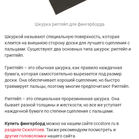
Шкурка риптейп для фингерборда
Шкуркой называют специальную поверхность, которая
клеится на внешнюю сторону доски для лучшего сцепления с
пальцами. Существуют два основных типа шкурок: риптейп и
гриптейп.
Гриптейп – это обычная шкурка, как правило наждачная
бумага, которая самостоятельно вырезается под размер
доски. Она обеспечивает хорошей сцепление, но быстро
травмирует пальцы, поэтому многие предпочитают Риптейп.
Риптейп – это специальная прорезиненная шкурка. Она
бывает разной толщины и жесткости, но все же уступает
наждачной бумаге по степени сцепления с пальцами.
Купить фингерборд
можно на нашем сайте cccstore.ru в
разделе Скиллтоев
. Также рекомендуем посмотреть и
другие головоломки
нашего сайта.