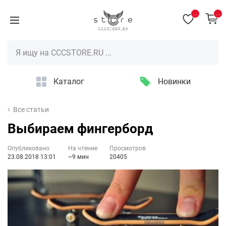
...
...
Каталог
Новинки
Все статьи
Выбираем фингерборд
Опубликовано
На чтение
Просмотров
23.08.2018 13:01
~9 мин
20405