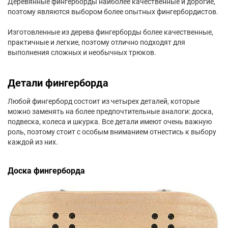
Деревянные фингерборды наиболее качественные и дорогие,
поэтому являются выбором более опытных фингербордистов.
Изготовленные из дерева фингерборды более качественные,
практичные и легкие, поэтому отлично подходят для
выполнения сложных и необычных трюков.
Детали фингерборда
Любой фингерборд состоит из четырех деталей, которые
можно заменять на более предпочтительные аналоги: доска,
подвеска, колеса и шкурка. Все детали имеют очень важную
роль, поэтому стоит с особым вниманием отнестись к выбору
каждой из них.
Доска фингерборда