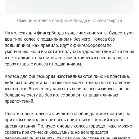
Сменные колёса для фингерборда и ключ-отвёртка
На колесах для фингерборда лучше не экономить. Существуют
два типа колес: с подшипником и без него. Колеса без
подшипника, как правило, идут с фингербородом по
умолчанию. Если вы хотите получать удовольствие от катания
и не сталкиваться с множеством технических неполадок, то
сразу ставьте колеса с подшипником.
Колеса для фингерборда изготавливаются либо из пластика,
либо из полиуретана. Также они могут отличаться по степени
жесткости. Во всех случаях есть свои плюсы и минусы, но по
большому счету выбор колес зависит от ваших личных
предпочтений.
Пластиковые колеса отличаются особой долговечностью, но
при этом они издают не очень приятных и громкий шум во
время катания. Полиуретановые колеса гораздо тише, можно
сказать практически бесшумные, но вам придется
периодически их менять, так как они быстрее изнашиваются.