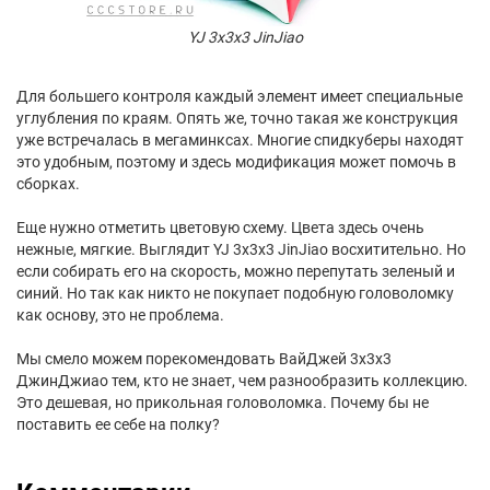
YJ 3x3x3 JinJiao
Для большего контроля каждый элемент имеет специальные
углубления по краям. Опять же, точно такая же конструкция
уже встречалась в мегаминксах. Многие спидкуберы находят
это удобным, поэтому и здесь модификация может помочь в
сборках.
Еще нужно отметить цветовую схему. Цвета здесь очень
нежные, мягкие. Выглядит YJ 3x3x3 JinJiao восхитительно. Но
если собирать его на скорость, можно перепутать зеленый и
синий. Но так как никто не покупает подобную головоломку
как основу, это не проблема.
Мы смело можем порекомендовать ВайДжей 3х3х3
ДжинДжиао тем, кто не знает, чем разнообразить коллекцию.
Это дешевая, но прикольная головоломка. Почему бы не
поставить ее себе на полку?