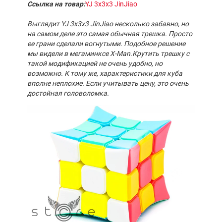
Ссылка на товар:
YJ 3x3x3 JinJiao
Выглядит YJ 3x3x3 JinJiao несколько забавно, но
на самом деле это самая обычная трешка. Просто
ее грани сделали вогнутыми. Подобное решение
мы видели в мегаминксе X-Man.
Крутить трешку с
такой модификацией не очень удобно, но
возможно. К тому же, характеристики для куба
вполне неплохие. Если учитывать цену, это очень
достойная головоломка.