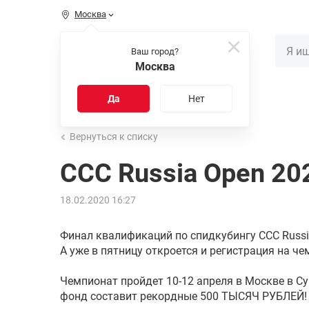
Москва
КАТАЛОГ
Ваш город?
Москва
Распродажа
Новинки
Да
Нет
Вернуться к списку
CCC Russia Open 20
18.02.2020 16:27
Финал квалификаций по спидкубингу CCC Russi
А уже в пятницу откроется и регистрация на че
Чемпионат пройдет 10-12 апреля в Москве в Cy
фонд составит рекордные 500 ТЫСЯЧ РУБЛЕЙ!