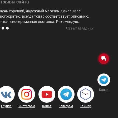
тзывы сайта
чень хороший, надежный магазин. Заказывал
Выбор куби
ногократно, всегда товар соответствует описанию,
не встреча
еткая своевременная доставка. Рекомендую.
регулярно 
Павел Татарчук
Группа
Инстаграм
Канал
Телеграм
Таймер