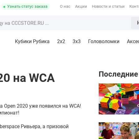
Узнать статус заказа
О нас
Акции
Новости и статьи
Конт
Кубики Рубика
2x2
3х3
Головоломки
Аксе
Последние
20 на WCA
a Open 2020 уже появился на WCA!
мпионат!
berspace Ривьера, а призовой