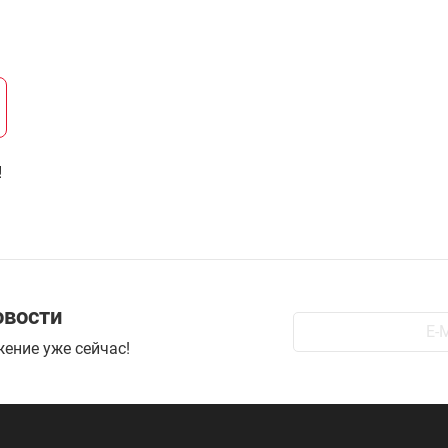
!
овости
ение уже сейчас!