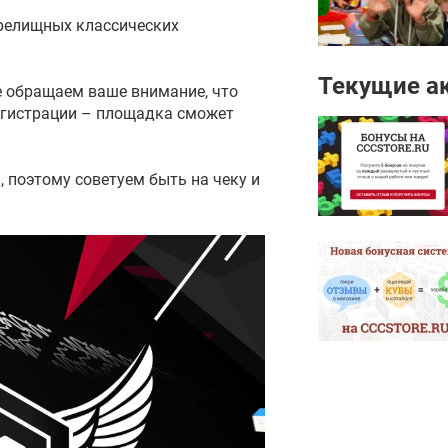
зрелищных классических
Текущие а
е обращаем ваше внимание, что
егистрации – площадка сможет
, поэтому советуем быть на чеку и