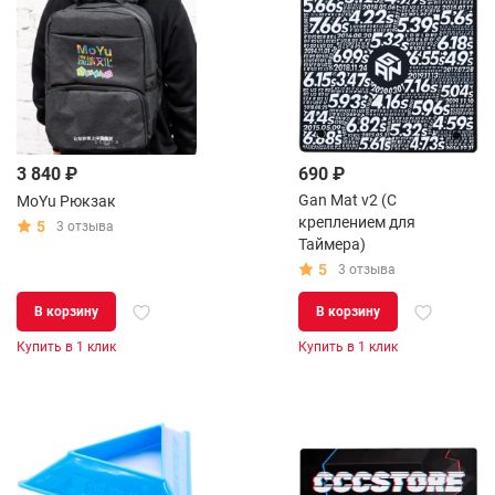
3 840 ₽
690 ₽
Gan Mat v2 (С
MoYu Рюкзак
креплением для
5
3 отзыва
Таймера)
5
3 отзыва
В корзину
В корзину
Купить в 1 клик
Купить в 1 клик