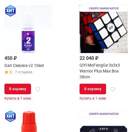
СКОРО ЗАКОНЧАТСЯ
450 ₽
22 040 ₽
QiYi MoFangGe 3x3x3
Gan Смазка v2 10мл
Warrior Plus Max Box
5
7 отзывов
38сm
В корзину
В корзину
Купить в 1 клик
Купить в 1 клик
СКОРО ЗАКОНЧАТСЯ