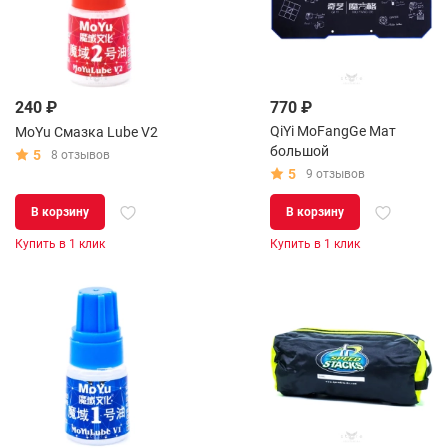
240 ₽
770 ₽
QiYi MoFangGe Мат
MoYu Смазка Lube V2
большой
5
8 отзывов
5
9 отзывов
В корзину
В корзину
Купить в 1 клик
Купить в 1 клик