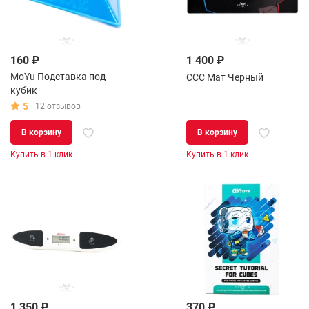
160 ₽
1 400 ₽
MoYu Подставка под
CCC Мат Черный
кубик
5
12 отзывов
В корзину
В корзину
Купить в 1 клик
Купить в 1 клик
1 350 ₽
370 ₽