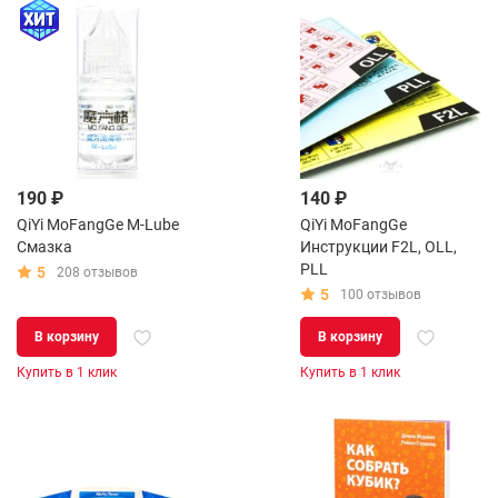
190 ₽
140 ₽
QiYi MoFangGe M-Lube
QiYi MoFangGe
Смазка
Инструкции F2L, OLL,
PLL
5
208 отзывов
5
100 отзывов
В корзину
В корзину
Купить в 1 клик
Купить в 1 клик