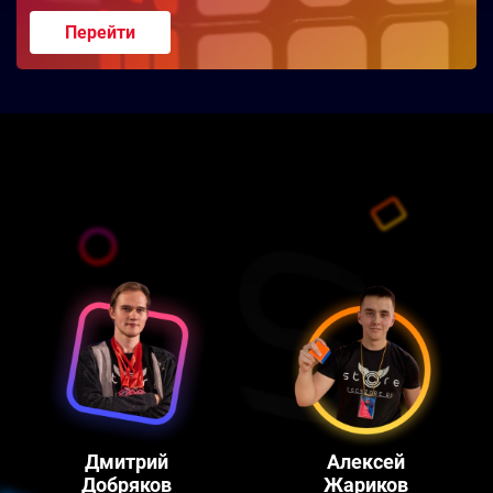
Перейти
ВСЯ КОМАНДА
Дмитрий
Алексей
Добряков
Жариков