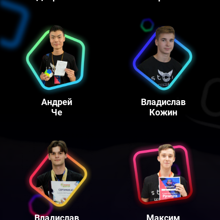
Андрей
Владислав
Че
Кожин
Владислав
Максим