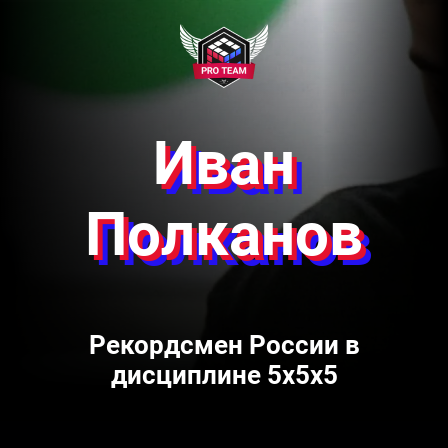
Иван
Полканов
Рекордсмен России в
дисциплине 5x5x5