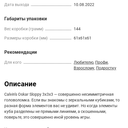
Дата выхода
10.08.2022
Габариты упаковки
Вес коробки (грамм)
144
Размеры коробки (мм)
61x61x61
Рекомендации
Для кого
Любителю
,
Профи
,
Взрослому
,
Подростку
Описание
Calvin's Oskar Sloppy 3x3x3 — совершенно несимметричная
головоломка. Если вы знакомы с зеркальными кубиками, то
разная форма элементов вас не удивит. Но когда элементы
куба разделены не прямыми линиями, а скошенными,
поверьте, это совершенно иной уровень игры.