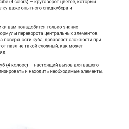
 Cube (4 colors) — круговорот цветов, который
олку даже опытного спидкубера и
мки вам понадобится только знание
формулы переворота центральных элементов.
а поверхности куба, добавляет сложности при
тот пазл не такой сложный, как может
ляд.
уб (4 колорс) — настоящий вызов для вашего
ализировать и находить необходимые элементы.