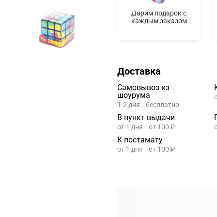
Дарим подарок с
каждым заказом
Доставка
Самовывоз из
шоурума
1-2 дня
бесплатно
В пункт выдачи
от 1 дня
от 100 ₽
К постамату
от 1 дня
от 100 ₽