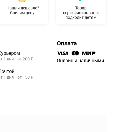
Нашли дешевле?
Товар
Снизим цену!
сертифицирован и
подходит детям
Оплата
Курьером
от 1 дня
от 200 ₽
Онлайн и наличными
Почтой
от 1 дня
от 150 ₽