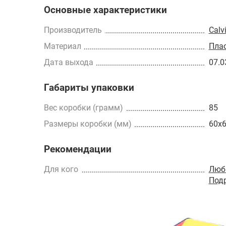
Основные характеристики
Производитель
Calv
Материал
Пла
Дата выхода
07.0
Габариты упаковки
Вес коробки (грамм)
85
Размеры коробки (мм)
60x
Рекомендации
Для кого
Люб
Под