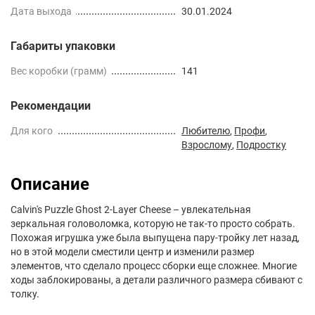
Дата выхода
30.01.2024
Габариты упаковки
Вес коробки (грамм)
141
Рекомендации
Для кого
Любителю
,
Профи
,
Взрослому
,
Подростку
Описание
Calvin's Puzzle Ghost 2-Layer Cheese – увлекательная
зеркальная головоломка, которую не так-то просто собрать.
Похожая игрушка уже была выпущена пару-тройку лет назад,
но в этой модели сместили центр и изменили размер
элементов, что сделало процесс сборки еще сложнее. Многие
ходы заблокированы, а детали различного размера сбивают с
толку.