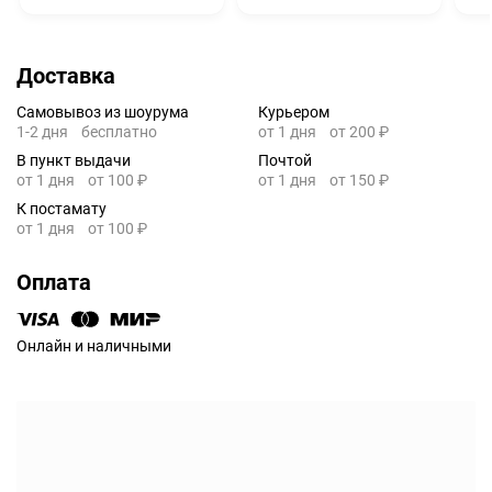
Доставка
Самовывоз из шоурума
Курьером
1-2 дня
бесплатно
от 1 дня
от 200 ₽
В пункт выдачи
Почтой
от 1 дня
от 100 ₽
от 1 дня
от 150 ₽
К постамату
от 1 дня
от 100 ₽
Оплата
Онлайн и наличными