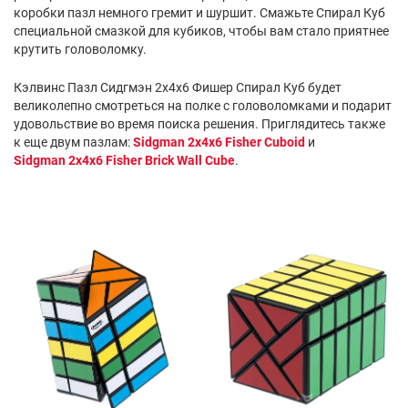
коробки пазл немного гремит и шуршит. Смажьте Спирал Куб
специальной смазкой для кубиков, чтобы вам стало приятнее
крутить головоломку.
Кэлвинс Пазл Сидгмэн 2х4х6 Фишер Спирал Куб будет
великолепно смотреться на полке с головоломками и подарит
удовольствие во время поиска решения. Приглядитесь также
к еще двум пазлам:
Sidgman 2x4x6 Fisher Cuboid
и
Sidgman 2x4x6 Fisher Brick Wall Cube
.