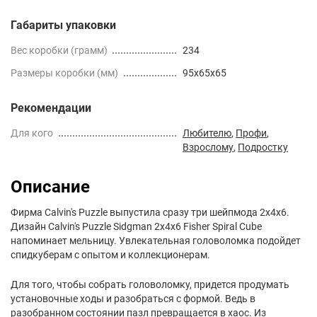
Габариты упаковки
Вес коробки (грамм)
234
Размеры коробки (мм)
95x65x65
Рекомендации
Для кого
Любителю
,
Профи
,
Взрослому
,
Подростку
Описание
Фирма Calvin's Puzzle выпустила сразу три шейпмода 2х4х6.
Дизайн Calvin's Puzzle Sidgman 2x4x6 Fisher Spiral Cube
напоминает мельницу. Увлекательная головоломка подойдет
спидкуберам с опытом и коллекционерам.
Для того, чтобы собрать головоломку, придется продумать
установочные ходы и разобраться с формой. Ведь в
разобранном состоянии пазл превращается в хаос. Из