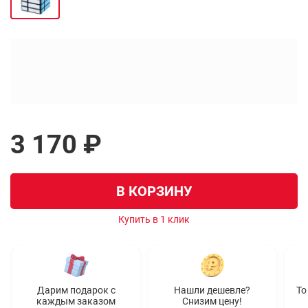
3 170 ₽
В КОРЗИНУ
Купить в 1 клик
Дарим подарок с
Нашли дешевле?
То
каждым заказом
Снизим цену!