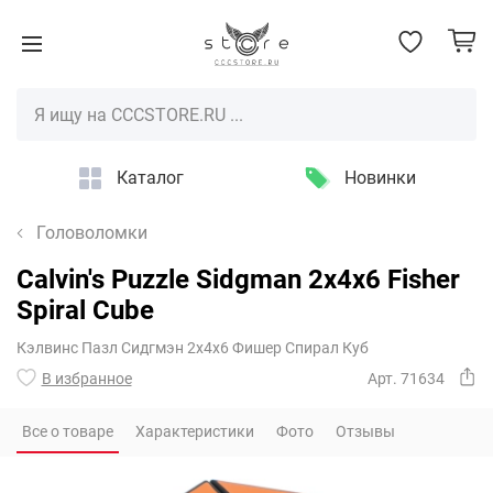
Каталог
Новинки
Головоломки
Calvin's Puzzle Sidgman 2x4x6 Fisher
Spiral Cube
Кэлвинс Пазл Сидгмэн 2х4х6 Фишер Спирал Куб
В избранное
Арт. 71634
Все о товаре
Характеристики
Фото
Отзывы