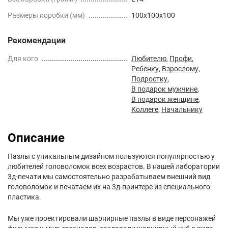
Размеры коробки (мм)
100x100x100
Рекомендации
Для кого
Любителю
,
Профи
,
Ребенку
,
Взрослому
,
Подростку
,
В подарок мужчине
,
В подарок женщине
,
Коллеге
,
Начальнику
Описание
Пазлы с уникальным дизайном пользуются популярностью у
любителей головоломок всех возрастов. В нашей лаборатории
3д-печати мы самостоятельно разрабатываем внешний вид
головоломок и печатаем их на 3д-принтере из специального
пластика.
Мы уже проектировали шарнирные пазлы в виде персонажей