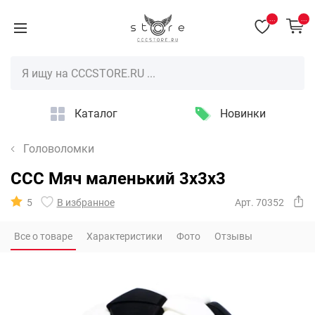
...
...
Каталог
Новинки
Головоломки
CCC Мяч маленький 3x3x3
5
В избранное
Арт. 70352
Все о товаре
Характеристики
Фото
Отзывы