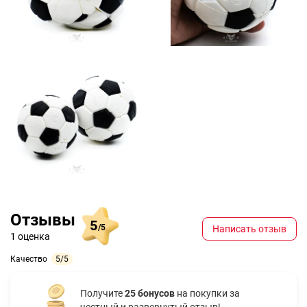
Отзывы
5
/5
Написать отзыв
1 оценка
Качество
5/5
Получите
25 бонусов
на покупки за
честный и развернутый отзыв!