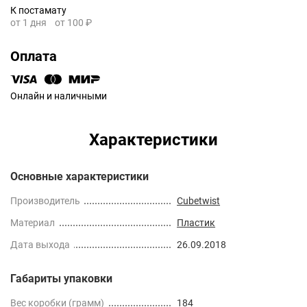
К постамату
от 1 дня
от 100 ₽
Оплата
Онлайн и наличными
Характеристики
Основные характеристики
Производитель
Cubetwist
Материал
Пластик
Дата выхода
26.09.2018
Габариты упаковки
Вес коробки (грамм)
184