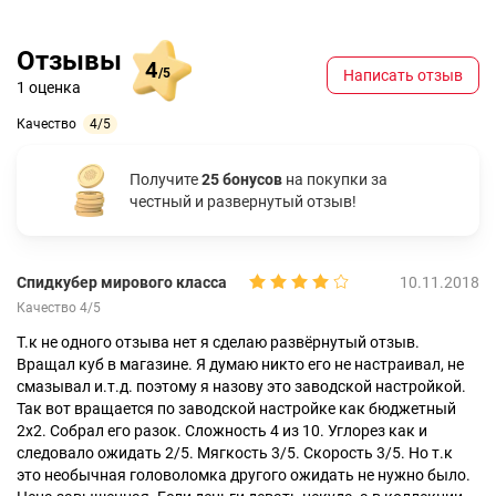
Отзывы
4
/5
Написать отзыв
1 оценка
Качество
4/5
Получите
25 бонусов
на покупки за
честный и развернутый отзыв!
Спидкубер мирового класса
10.11.2018
Качество 4/5
Т.к не одного отзыва нет я сделаю развёрнутый отзыв.
Вращал куб в магазине. Я думаю никто его не настраивал, не
смазывал и.т.д. поэтому я назову это заводской настройкой.
Так вот вращается по заводской настройке как бюджетный
2х2. Собрал его разок. Сложность 4 из 10. Углорез как и
следовало ожидать 2/5. Мягкость 3/5. Скорость 3/5. Но т.к
это необычная головоломка другого ожидать не нужно было.