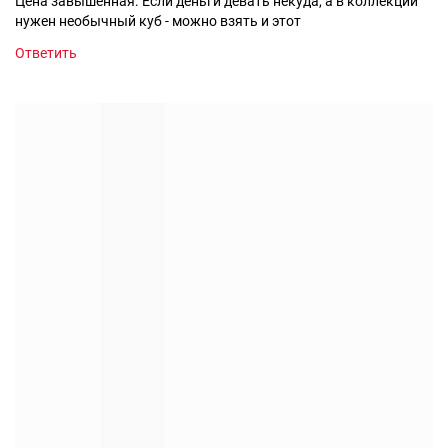
Цена завышенная. Если деньги девать некуда, а в коллекции
нужен необычный куб - можно взять и этот
Ответить