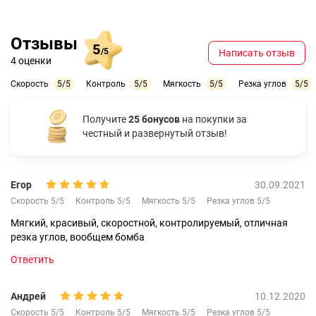
Отзывы
5
/5
Написать отзыв
4 оценки
Скорость
5/5
Контроль
5/5
Мягкость
5/5
Резка углов
5/5
Получите
25 бонусов
на покупки за
честный и развернутый отзыв!
Егор
30.09.2021
Скорость 5/5
Контроль 5/5
Мягкость 5/5
Резка углов 5/5
Мягкий, красивый, скоростной, контролируемый, отличная
резка углов, вообщем бомба
Ответить
Андрей
10.12.2020
Скорость 5/5
Контроль 5/5
Мягкость 5/5
Резка углов 5/5