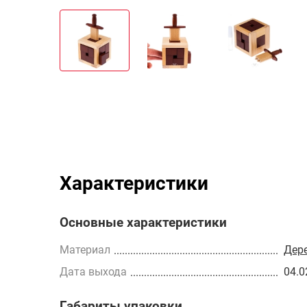
Характеристики
Основные характеристики
Материал
Дер
Дата выхода
04.0
Габариты упаковки