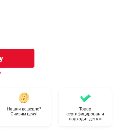
у
к
Нашли дешевле?
Товар
Снизим цену!
сертифицирован и
подходит детям