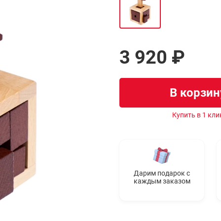
3 920 ₽
В корзин
Купить в 1 кли
Дарим подарок с
каждым заказом