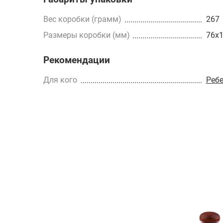
Вес коробки (грамм)
267
Размеры коробки (мм)
76x
Рекомендации
Для кого
Реб