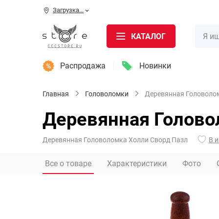
Загрузка...
КАТАЛОГ
Распродажа
Новинки
Главная
Головоломки
Деревянная Головоломк
Деревянная Головол
Деревянная Головоломка Холли Сворд Пазл
В 
Все о товаре
Характеристики
Фото