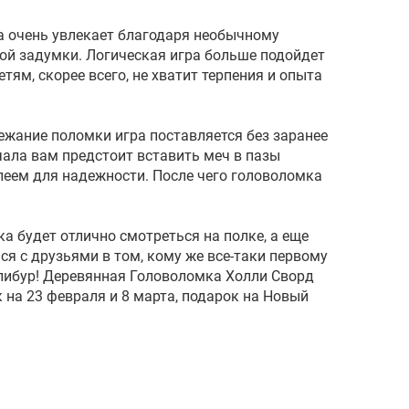
 очень увлекает благодаря необычному
ой задумки. Логическая игра больше подойдет
тям, скорее всего, не хватит терпения и опыта
ежание поломки игра поставляется без заранее
чала вам предстоит вставить меч в пазы
леем для надежности. После чего головоломка
а будет отлично смотреться на полке, а еще
я с друзьями в том, кому же все-таки первому
либур! Деревянная Головоломка Холли Сворд
 на 23 февраля и 8 марта, подарок на Новый