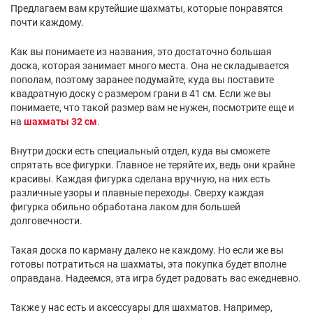
Предлагаем вам крутейшие шахматы, которые понравятся
почти каждому.
Как вы понимаете из названия, это достаточно большая
доска, которая занимает много места. Она не складывается
пополам, поэтому заранее подумайте, куда вы поставите
квадратную доску с размером грани в 41 см. Если же вы
понимаете, что такой размер вам не нужен, посмотрите еще и
на
шахматы 32 см
.
Внутри доски есть специальный отдел, куда вы сможете
спрятать все фигурки. Главное не теряйте их, ведь они крайне
красивы. Каждая фигурка сделана вручную, на них есть
различные узоры и плавные переходы. Сверху каждая
фигурка обильно обработана лаком для большей
долговечности.
Такая доска по карману далеко не каждому. Но если же вы
готовы потратиться на шахматы, эта покупка будет вполне
оправдана. Надеемся, эта игра будет радовать вас ежедневно.
Также у нас есть и аксессуары для шахматов. Например,