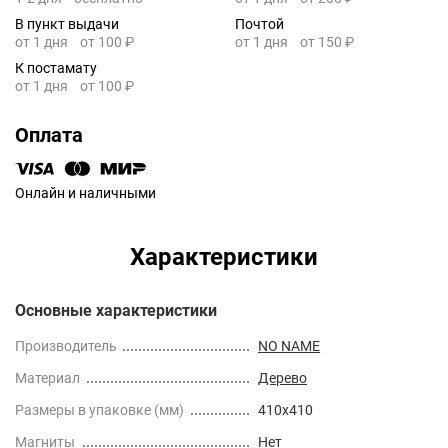
В пункт выдачи
Почтой
от 1 дня
от 100 ₽
от 1 дня
от 150 ₽
К постамату
от 1 дня
от 100 ₽
Оплата
Онлайн и наличными
Характеристики
Основные характеристики
Производитель
NO NAME
Материал
Дерево
Размеры в упаковке (мм)
410x410
Магниты
Нет