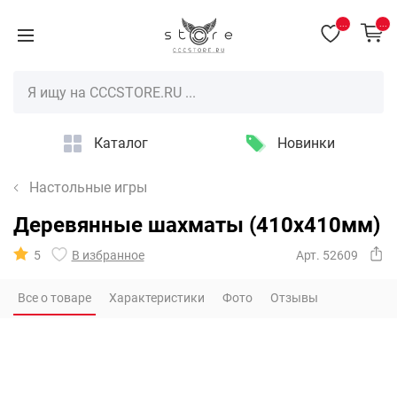
...
...
Каталог
Новинки
Настольные игры
Деревянные шахматы (410х410мм)
5
В избранное
Арт. 52609
Все о товаре
Характеристики
Фото
Отзывы