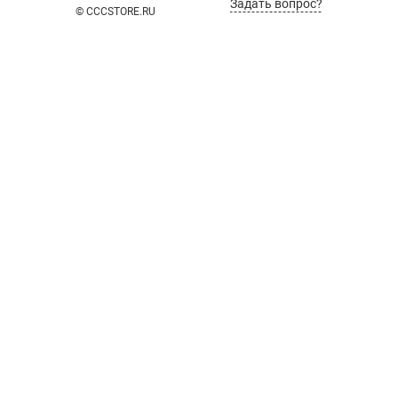
Задать вопрос?
© CCCSTORE.RU