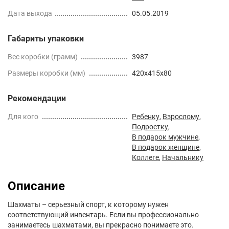
Дата выхода
05.05.2019
Габариты упаковки
Вес коробки (грамм)
3987
Размеры коробки (мм)
420x415x80
Рекомендации
Для кого
Ребенку
,
Взрослому
,
Подростку
,
В подарок мужчине
,
В подарок женщине
,
Коллеге
,
Начальнику
Описание
Шахматы – серьезный спорт, к которому нужен
соответствующий инвентарь. Если вы профессионально
занимаетесь шахматами, вы прекрасно понимаете это.