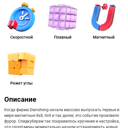
Скоростной
Плавный
Магнитный
Режет углы
Описание
Когда фирма Diansheng начала массово выпускать первые в
мире магнитные 8х8, 9х9 и так далее, это событие произвело
фурор. Спидкуберам так понравилось кручение и настройка,
что спортсмены моментально начали устанавливать новые