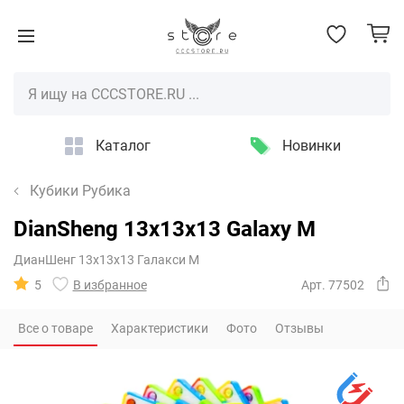
Каталог
Новинки
Кубики Рубика
DianSheng 13x13x13 Galaxy M
ДианШенг 13х13х13 Галакси М
5
В избранное
Арт. 77502
Все о товаре
Характеристики
Фото
Отзывы