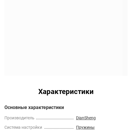
Характеристики
Основные характеристики
Производитель
DianSheng
Cистема настройки
Пружины