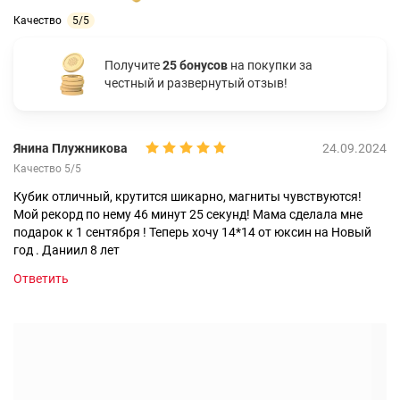
Качество
5/5
Получите
25 бонусов
на покупки за
честный и развернутый отзыв!
Янина Плужникова
24.09.2024
Качество 5/5
Кубик отличный, крутится шикарно, магниты чувствуются!
Мой рекорд по нему 46 минут 25 секунд! Мама сделала мне
подарок к 1 сентября ! Теперь хочу 14*14 от юксин на Новый
год . Даниил 8 лет
Ответить