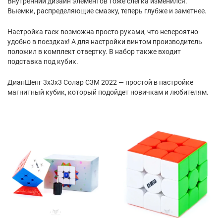
Внутренний дизайн элементов тоже слегка изменился.
Выемки, распределяющие смазку, теперь глубже и заметнее.
Настройка гаек возможна просто руками, что невероятно
удобно в поездках! А для настройки винтом производитель
положил в комплект отвертку. В набор также входит
подставка под кубик.
ДианШенг 3х3х3 Солар С3М 2022 — простой в настройке
магнитный кубик, который подойдет новичкам и любителям.