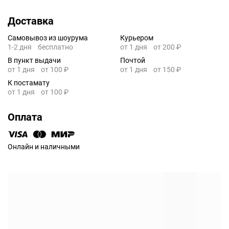
Доставка
Самовывоз из шоурума
Курьером
1-2 дня
бесплатно
от 1 дня
от 200 ₽
В пункт выдачи
Почтой
от 1 дня
от 100 ₽
от 1 дня
от 150 ₽
К постамату
от 1 дня
от 100 ₽
Оплата
Онлайн и наличными