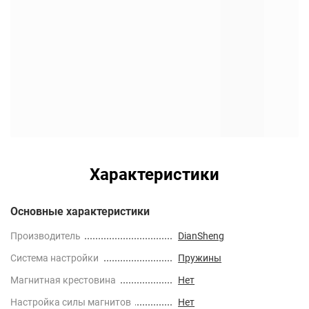
Характеристики
Основные характеристики
Производитель
DianSheng
Cистема настройки
Пружины
Магнитная крестовина
Нет
Настройка силы магнитов
Нет