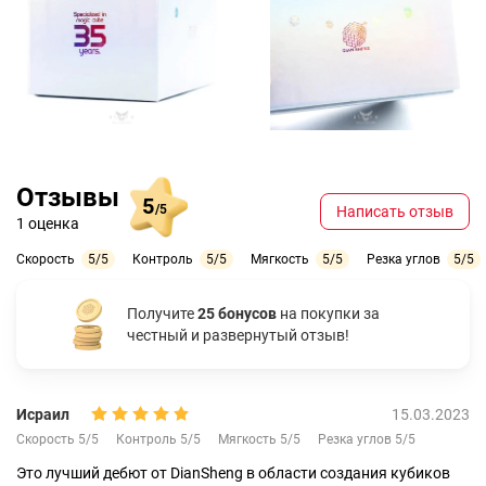
Отзывы
5
/5
Написать отзыв
1 оценка
Скорость
5/5
Контроль
5/5
Мягкость
5/5
Резка углов
5/5
Получите
25 бонусов
на покупки за
честный и развернутый отзыв!
Исраил
15.03.2023
Скорость 5/5
Контроль 5/5
Мягкость 5/5
Резка углов 5/5
Это лучший дебют от DianSheng в области создания кубиков