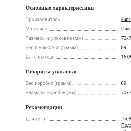
Основные характеристики
Производитель
Funs
Материал
Пла
Размеры в упаковке (мм)
70x
Вес в упаковке (грамм)
89
Дата выхода
16.0
Габариты упаковки
Вес коробки (грамм)
89
Размеры коробки (мм)
70x
Рекомендации
Для кого
Люб
Под