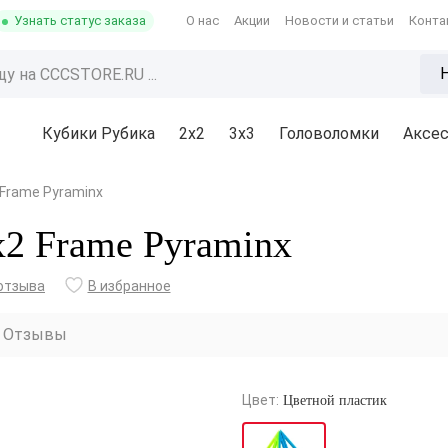
Узнать статус заказа
О нас
Акции
Новости и статьи
Конта
Кубики Рубика
2x2
3х3
Головоломки
Аксе
 Frame Pyraminx
x2 Frame Pyraminx
отзыва
В избранное
Отзывы
Цвет:
Цветной пластик