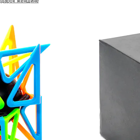
одарок женщине