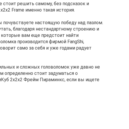
е стоит решить самому, без подсказок и
2x2x2 Frame именно такая история.
ы почувствуете настоящую победу над пазлом.
утать, благодаря нестандартному строению и
 которые вам еще предстоит найти
воломка производится фирмой FangShi,
оворит само за себя и уже годами радует
ильных и сложных головоломок уже давно не
ам определенно стоит задуматься о
Куб 2х2х2 Фрейм Пираминкс, если вы ищете