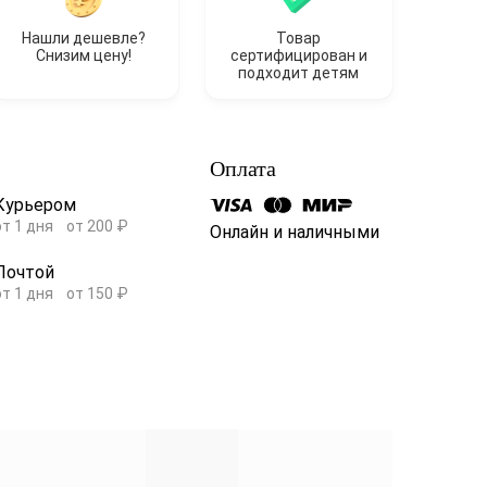
Нашли дешевле?
Товар
Снизим цену!
сертифицирован и
подходит детям
Оплата
Курьером
от 1 дня
от 200 ₽
Онлайн и наличными
Почтой
от 1 дня
от 150 ₽