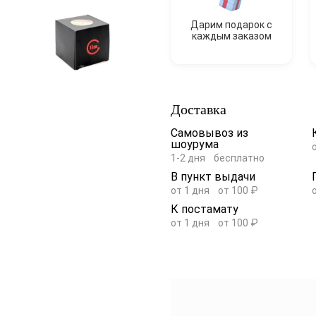
Дарим подарок с
каждым заказом
Доставка
Самовывоз из
шоурума
1-2 дня
бесплатно
В пункт выдачи
от 1 дня
от 100 ₽
К постамату
от 1 дня
от 100 ₽