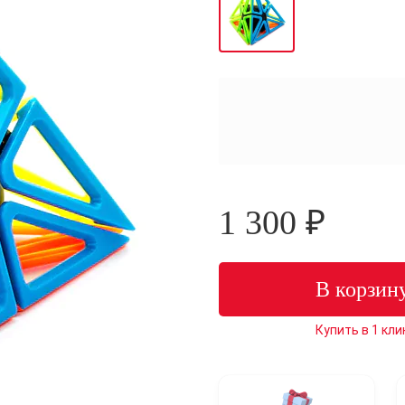
1 300 ₽
В корзин
Купить в 1 кли