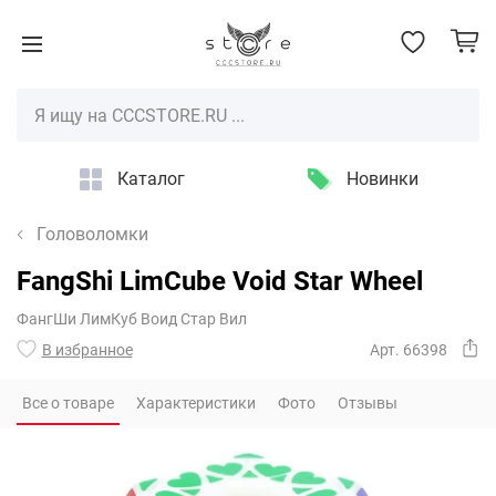
Каталог
Новинки
Головоломки
FangShi LimCube Void Star Wheel
ФангШи ЛимКуб Воид Стар Вил
В избранное
Арт. 66398
Все о товаре
Характеристики
Фото
Отзывы