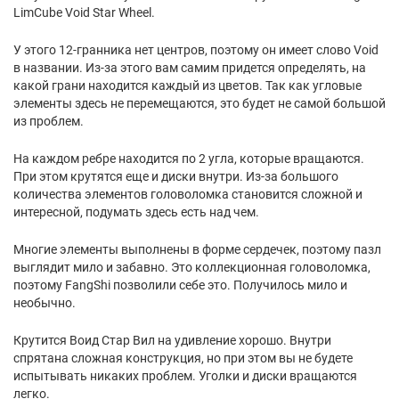
LimCube Void Star Wheel.
У этого 12-гранника нет центров, поэтому он имеет слово Void
в названии. Из-за этого вам самим придется определять, на
какой грани находится каждый из цветов. Так как угловые
элементы здесь не перемещаются, это будет не самой большой
из проблем.
На каждом ребре находится по 2 угла, которые вращаются.
При этом крутятся еще и диски внутри. Из-за большого
количества элементов головоломка становится сложной и
интересной, подумать здесь есть над чем.
Многие элементы выполнены в форме сердечек, поэтому пазл
выглядит мило и забавно. Это коллекционная головоломка,
поэтому FangShi позволили себе это. Получилось мило и
необычно.
Крутится Воид Стар Вил на удивление хорошо. Внутри
спрятана сложная конструкция, но при этом вы не будете
испытывать никаких проблем. Уголки и диски вращаются
легко.