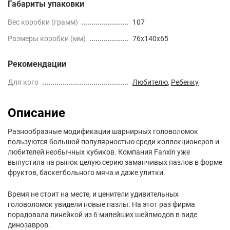
Габариты упаковки
Вес коробки (грамм)
107
Размеры коробки (мм)
76x140x65
Рекомендации
Для кого
Любителю
,
Ребенку
Описание
Разнообразные модификации шарнирных головоломок
пользуются большой популярностью среди коллекционеров и
любителей необычных кубиков. Компания Fanxin уже
выпустила на рынок целую серию заманчивых пазлов в форме
фруктов, баскетбольного мяча и даже улитки.
Время не стоит на месте, и ценители удивительных
головоломок увидели новые пазлы. На этот раз фирма
порадовала линейкой из 6 милейших шейпмодов в виде
динозавров.