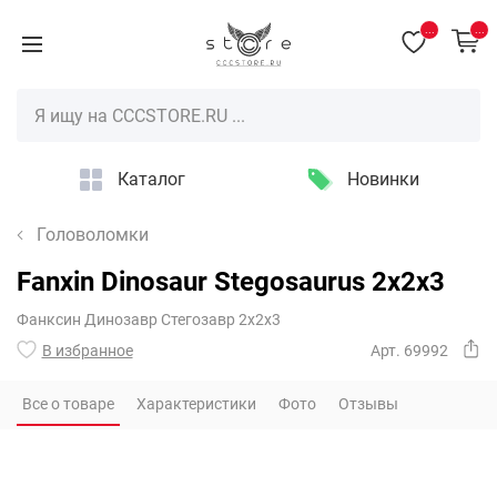
...
...
Каталог
Новинки
Головоломки
Fanxin Dinosaur Stegosaurus 2x2x3
Фанксин Динозавр Стегозавр 2х2х3
В избранное
Арт. 69992
Все о товаре
Характеристики
Фото
Отзывы