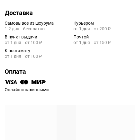
Доставка
Самовывоз из шоурума
Курьером
1-2 дня
бесплатно
от 1 дня
от 200 ₽
В пункт выдачи
Почтой
от 1 дня
от 100 ₽
от 1 дня
от 150 ₽
К постамату
от 1 дня
от 100 ₽
Оплата
Онлайн и наличными