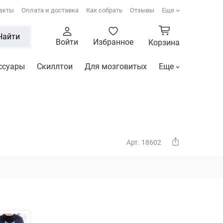
акты
Оплата и доставка
Как собрать
Отзывы
Еще
Найти
Войти
Избранное
Корзина
ссуары
Скиллтои
Для мозговитых
Еще
Арт. 18602