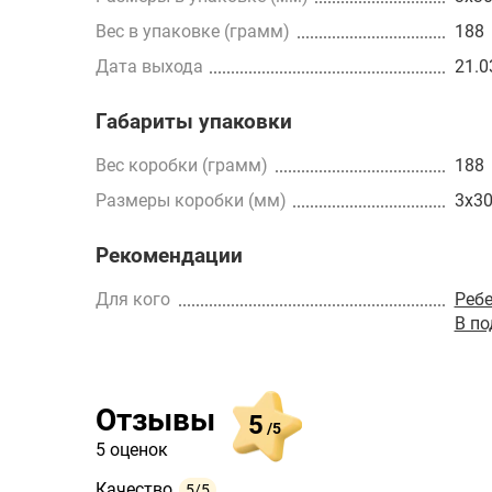
Вес в упаковке (грамм)
188
Дата выхода
21.0
Габариты упаковки
Вес коробки (грамм)
188
Размеры коробки (мм)
3x3
Рекомендации
Для кого
Реб
В п
Отзывы
5
/5
5 оценок
Качество
5/5