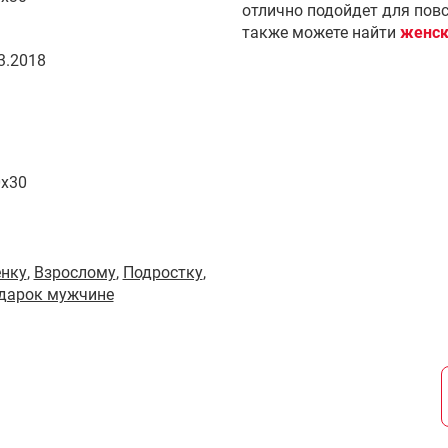
отлично подойдет для пов
также можете найти
женск
3.2018
0x30
енку
,
Взрослому
,
Подростку
,
одарок мужчине