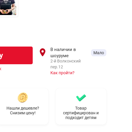
В наличии в
Мало
у
шоуруме
2-й Волконский
пер.12
к
Как пройти?
Нашли дешевле?
Товар
Снизим цену!
сертифицирован и
подходит детям