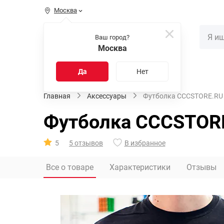
Москва
КАТАЛОГ
Ваш город?
Москва
Распродажа
Новинки
Да
Нет
Главная
Аксессуары
Футболка CCCSTORE.RU
Футболка CCCSTOR
5
5 отзывов
В избранное
Все о товаре
Характеристики
Отзывы