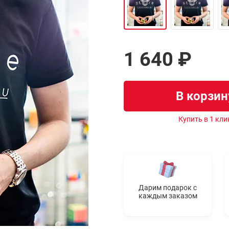
1 640 ₽
В корзин
Купить в 1 кли
Дарим подарок с
каждым заказом