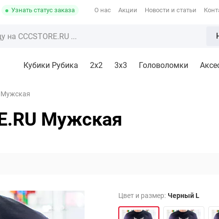
Узнать статус заказа
О нас
Акции
Новости и статьи
Конт
Кубики Рубика
2x2
3х3
Головоломки
Аксе
 Мужская
E.RU Мужская
Цвет и размер:
Черный L