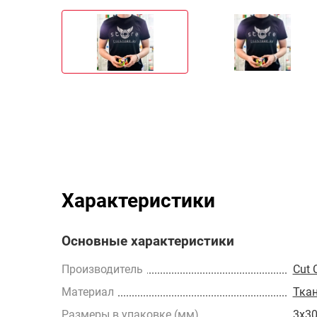
Характеристики
Основные характеристики
Производитель
Cut 
Материал
Тка
Размеры в упаковке (мм)
3x3