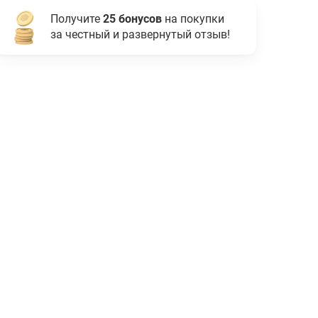
Получите
25 бонусов
на покупки
за честный и развернутый отзыв!