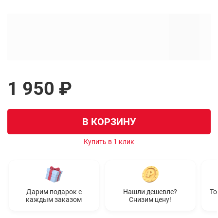
1 950 ₽
В КОРЗИНУ
Купить в 1 клик
Дарим подарок с
Нашли дешевле?
То
каждым заказом
Снизим цену!