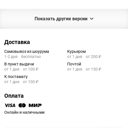
Показать другие версии
Доставка
Самовывоз из шоурума
Курьером
1-2 дня
бесплатно
от 1 дня
от 200 ₽
В пункт выдачи
Почтой
от 1 дня
от 100 ₽
от 1 дня
от 150 ₽
К постамату
от 1 дня
от 100 ₽
Оплата
Онлайн и наличными