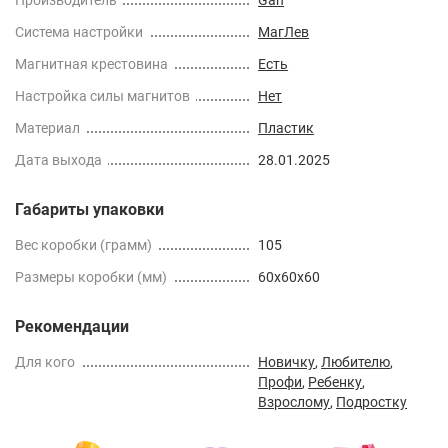
Cистема настройки
МагЛев
Магнитная крестовина
Есть
Настройка силы магнитов
Нет
Материал
Пластик
Дата выхода
28.01.2025
Габариты упаковки
Вес коробки (грамм)
105
Размеры коробки (мм)
60x60x60
Рекомендации
Для кого
Новичку
,
Любителю
,
Профи
,
Ребенку
,
Взрослому
,
Подростку