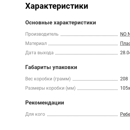
Характеристики
Основные характеристики
Производитель
NO 
Материал
Пла
Дата выхода
28.0
Габариты упаковки
Вес коробки (грамм)
208
Размеры коробки (мм)
105
Рекомендации
Для кого
Реб