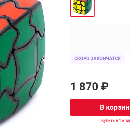
СКОРО ЗАКОНЧАТСЯ
1 870 ₽
В корзин
Купить в 1 кли