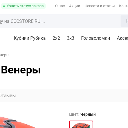
Узнать статус заказа
О нас
Акции
Новости и статьи
Конт
Кубики Рубика
2x2
3х3
Головоломки
Аксе
енеры
 Венеры
Отзывы
Цвет:
Черный