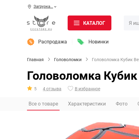
Загрузка...
КАТАЛОГ
Распродажа
Новинки
Главная
Головоломки
Головоломка Кубик В
Головоломка Кубик
5
4 отзыва
В избранное
Все о товаре
Характеристики
Фото