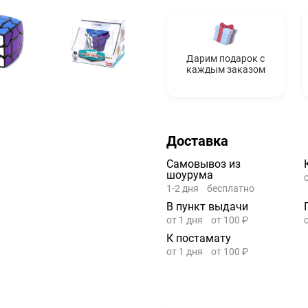
Дарим подарок с
каждым заказом
Доставка
Самовывоз из
шоурума
1-2 дня
бесплатно
В пункт выдачи
от 1 дня
от 100 ₽
К постамату
от 1 дня
от 100 ₽