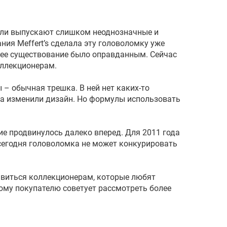
ели выпускают слишком неоднозначные и
ния Meffert’s сделала эту головоломку уже
а ее существование было оправданным. Сейчас
оллекционерам.
– обычная трешка. В ней нет каких-то
гка изменили дизайн. Но формулы использовать
ие продвинулось далеко вперед. Для 2011 года
 сегодня головоломка не может конкурировать
виться коллекционерам, которые любят
вому покупателю советует рассмотреть более