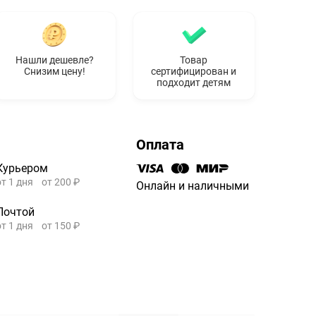
Нашли дешевле?
Товар
Снизим цену!
сертифицирован и
подходит детям
Оплата
Курьером
от 1 дня
от 200 ₽
Онлайн и наличными
Почтой
от 1 дня
от 150 ₽