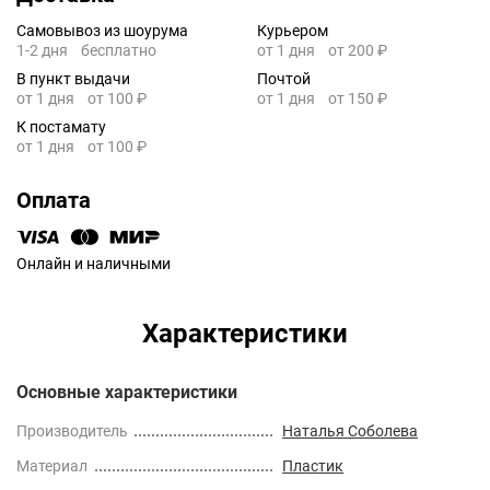
Самовывоз из шоурума
Курьером
1-2 дня
бесплатно
от 1 дня
от 200 ₽
В пункт выдачи
Почтой
от 1 дня
от 100 ₽
от 1 дня
от 150 ₽
К постамату
от 1 дня
от 100 ₽
Оплата
Онлайн и наличными
Характеристики
Основные характеристики
Производитель
Наталья Соболева
Материал
Пластик