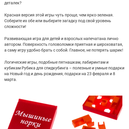
деталек?
Красная версия этой игры чуть проще, чем ярко-зеленая.
Соберите их обе или выберите загадку под свой уровень
сложности!
Развивающая игра для детей и взрослых напечатана лично
автором. Поверхность головоломки приятная и шероховатая,
а саму игру удобно брать с собой. Главное, не потерять шарик!
Логические игры, подобные пятнашкам, лабиринтам и
кубикам Рубика для спидкубинга – полезные и умные подарки
на Новый год и день рождения, подарки на 23 февраля и 8
марта.