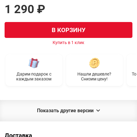
1 290 ₽
В КОРЗИНУ
Купить в 1 клик
Дарим подарок с
Нашли дешевле?
То
каждым заказом
Снизим цену!
Показать другие версии
Доставка