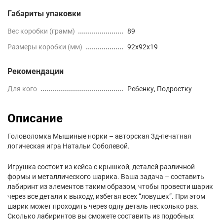
Габариты упаковки
Вес коробки (грамм)
89
Размеры коробки (мм)
92x92x19
Рекомендации
Для кого
Ребенку
,
Подростку
Описание
Головоломка Мышиные норки – авторская 3д-печатная
логическая игра Натальи Соболевой.
Игрушка состоит из кейса с крышкой, деталей различной
формы и металлического шарика. Ваша задача – составить
лабиринт из элементов таким образом, чтобы провести шарик
через все детали к выходу, избегая всех “ловушек”. При этом
шарик может проходить через одну деталь несколько раз.
Сколько лабиринтов вы сможете составить из подобных