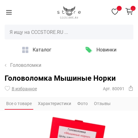
...
...
Каталог
Новинки
Головоломки
Головоломка Мышиные Норки
В избранное
Арт. 80091
Все о товаре
Характеристики
Фото
Отзывы