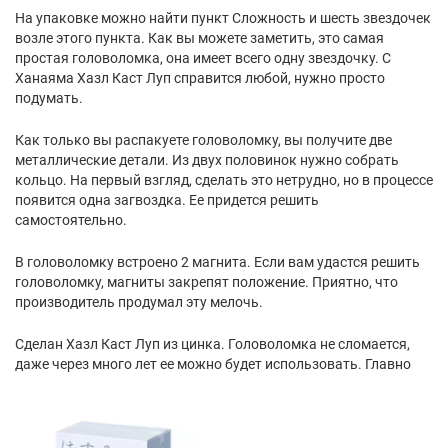
На упаковке можно найти пункт Сложность и шесть звездочек
возле этого пункта. Как вы можете заметить, это самая
простая головоломка, она имеет всего одну звездочку. С
Ханаяма Хазл Каст Луп справится любой, нужно просто
подумать.
Как только вы распакуете головоломку, вы получите две
металлические детали. Из двух половинок нужно собрать
кольцо. На первый взгляд, сделать это нетрудно, но в процессе
появится одна загвоздка. Ее придется решить
самостоятельно.
В головоломку встроено 2 магнита. Если вам удастся решить
головоломку, магниты закрепят положение. Приятно, что
производитель продумал эту мелочь.
Сделан Хазл Каст Луп из цинка. Головоломка не сломается,
даже через много лет ее можно будет использовать. Главно