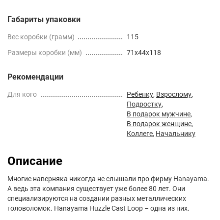
Габариты упаковки
Вес коробки (грамм)
115
Размеры коробки (мм)
71x44x118
Рекомендации
Для кого
Ребенку
,
Взрослому
,
Подростку
,
В подарок мужчине
,
В подарок женщине
,
Коллеге
,
Начальнику
Описание
Многие наверняка никогда не слышали про фирму Hanayama.
А ведь эта компания существует уже более 80 лет. Они
специализируются на создании разных металлических
головоломок. Hanayama Huzzle Cast Loop – одна из них.