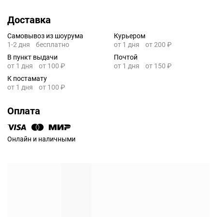
Доставка
Самовывоз из шоурума
Курьером
1-2 дня
бесплатно
от 1 дня
от 200 ₽
В пункт выдачи
Почтой
от 1 дня
от 100 ₽
от 1 дня
от 150 ₽
К постамату
от 1 дня
от 100 ₽
Оплата
Онлайн и наличными