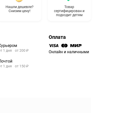
Нашли дешевле?
Товар
Снизим цену!
сертифицирован и
подходит детям
Оплата
Курьером
от 1 дня
от 200 ₽
Онлайн и наличными
Почтой
от 1 дня
от 150 ₽