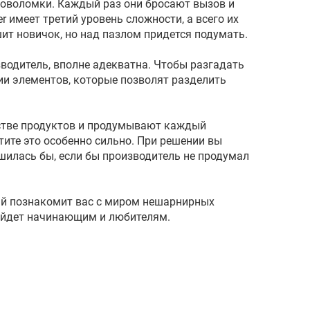
оволомки. Каждый раз они бросают вызов и
r имеет третий уровень сложности, а всего их
шит новичок, но над пазлом придется подумать.
водитель, вполне адекватна. Чтобы разгадать
ии элементов, которые позволят разделить
стве продуктов и продумывают каждый
ите это особенно сильно. При решении вы
ешилась бы, если бы производитель не продумал
ый познакомит вас с миром нешарнирных
ойдет начинающим и любителям.