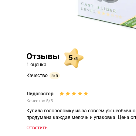
Отзывы
5
/5
1 оценка
Качество
5/5
Лидогостер
Качество 5/5
Купила головоломку из-за совсем уж необычног
продумана каждая мелочь и упаковка. Цена опр
Ответить