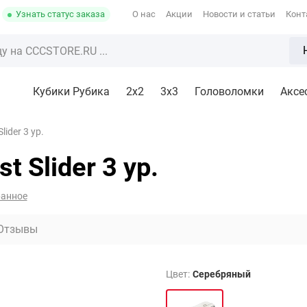
Узнать статус заказа
О нас
Акции
Новости и статьи
Конт
Кубики Рубика
2x2
3х3
Головоломки
Аксе
ider 3 ур.
 Slider 3 ур.
ранное
Отзывы
Цвет:
Серебряный