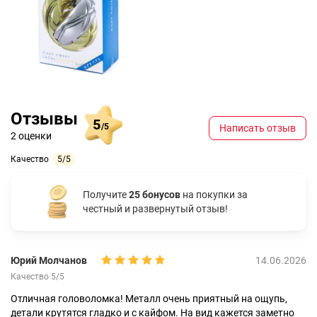
Отзывы
5
/5
Написать отзыв
2 оценки
Качество
5/5
Получите
25 бонусов
на покупки за
честный и развернутый отзыв!
Юрий Молчанов
14.06.2026
Качество 5/5
Отличная головоломка! Металл очень приятный на ощупь,
детали крутятся гладко и с кайфом. На вид кажется заметно