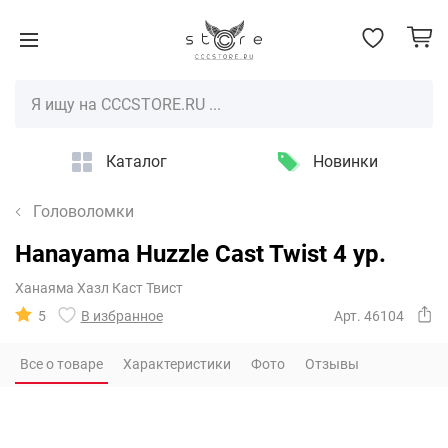
Каталог
Новинки
Головоломки
Hanayama Huzzle Cast Twist 4 ур.
Ханаяма Хазл Каст Твист
5
В избранное
Арт. 46104
Все о товаре
Характеристики
Фото
Отзывы