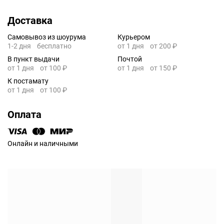
Доставка
Самовывоз из шоурума
Курьером
1-2 дня
бесплатно
от 1 дня
от 200 ₽
В пункт выдачи
Почтой
от 1 дня
от 100 ₽
от 1 дня
от 150 ₽
К постамату
от 1 дня
от 100 ₽
Оплата
Онлайн и наличными