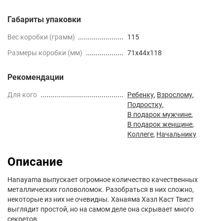
Габариты упаковки
Вес коробки (грамм)
115
Размеры коробки (мм)
71x44x118
Рекомендации
Для кого
Ребенку
,
Взрослому
,
Подростку
,
В подарок мужчине
,
В подарок женщине
,
Коллеге
,
Начальнику
Описание
Hanayama выпускает огромное количество качественных
металлических головоломок. Разобраться в них сложно,
некоторые из них не очевидны. Ханаяма Хазл Каст Твист
выглядит простой, но на самом деле она скрывает много
секретов.