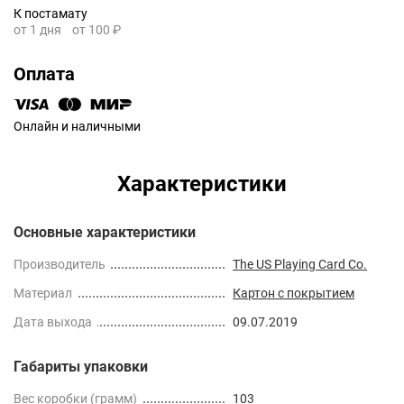
К постамату
от 1 дня
от 100 ₽
Оплата
Онлайн и наличными
Характеристики
Основные характеристики
Производитель
The US Playing Card Co.
Материал
Картон с покрытием
Дата выхода
09.07.2019
Габариты упаковки
Вес коробки (грамм)
103