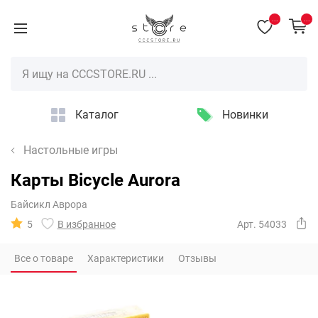
...
...
Каталог
Новинки
Настольные игры
Карты Bicycle Aurora
Байсикл Аврора
5
В избранное
Арт. 54033
Все о товаре
Характеристики
Отзывы