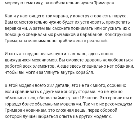
морскую тематику, вам обязательно нужен Тримаран.
Как и у настоящего тримарана, у конструктора есть паруса.
Вам самостоятельно нужно будет их установить, прикрепить
веревками. А затем вы сможете поднимать или опускать их с
помощью специальных рычажков и барабанов. Конструкция
Тримарана максимально приближена к реальной.
И хоть это судно нельзя пустить вплавь, здесь полно
движущихся механизмов. Вы сможете вдоволь налюбоваться
работой всех элементов. А еще здесь специально нет обшивки,
чтобы вы могли заглянуть внутрь корабля.
В этой модели всего 237 детали, это не так много, особенно
если сравнивать с другими конструкторами. Но не нужно
обманываться, сборка займет у вас 15 часов. Это сравнится с
гораздо более объемными моделями. Так что не рекомендуем
Тримаран новичкам, это сложная вещь, перед сборкой
которой лучше набраться опыта на других моделях.