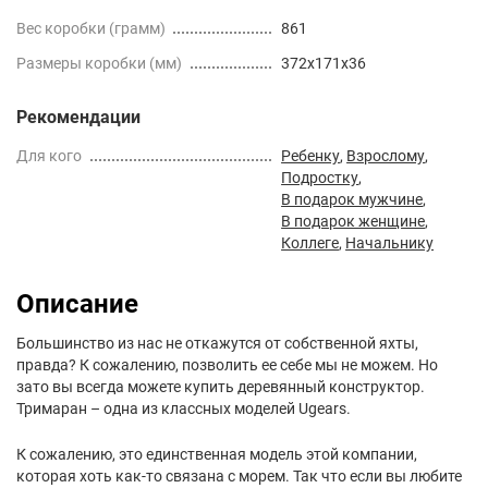
Вес коробки (грамм)
861
Размеры коробки (мм)
372x171x36
Рекомендации
Для кого
Ребенку
,
Взрослому
,
Подростку
,
В подарок мужчине
,
В подарок женщине
,
Коллеге
,
Начальнику
Описание
Большинство из нас не откажутся от собственной яхты,
правда? К сожалению, позволить ее себе мы не можем. Но
зато вы всегда можете купить деревянный конструктор.
Тримаран – одна из классных моделей Ugears.
К сожалению, это единственная модель этой компании,
которая хоть как-то связана с морем. Так что если вы любите