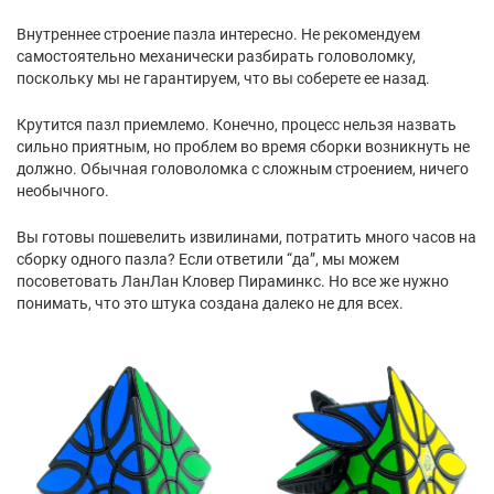
Внутреннее строение пазла интересно. Не рекомендуем
самостоятельно механически разбирать головоломку,
поскольку мы не гарантируем, что вы соберете ее назад.
Крутится пазл приемлемо. Конечно, процесс нельзя назвать
сильно приятным, но проблем во время сборки возникнуть не
должно. Обычная головоломка с сложным строением, ничего
необычного.
Вы готовы пошевелить извилинами, потратить много часов на
сборку одного пазла? Если ответили “да”, мы можем
посоветовать ЛанЛан Кловер Пираминкс. Но все же нужно
понимать, что это штука создана далеко не для всех.