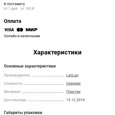
К постамату
от 1 дня
от 100 ₽
Оплата
Онлайн и наличными
Характеристики
Основные характеристики
Производитель
LanLan
Сложность
Средняя
Материал
Пластик
Дата выхода
13.12.2019
Габариты упаковки