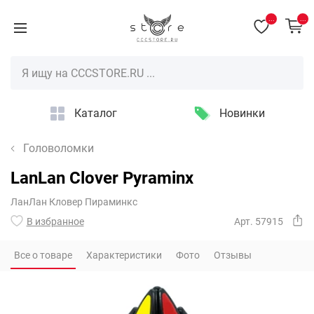
...
...
Каталог
Новинки
Головоломки
LanLan Clover Pyraminx
ЛанЛан Кловер Пираминкс
В избранное
Арт. 57915
Все о товаре
Характеристики
Фото
Отзывы