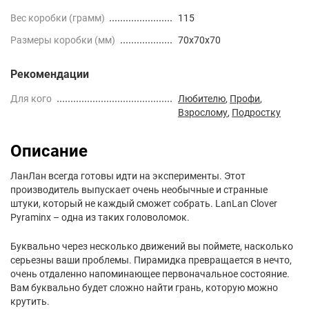
Вес коробки (грамм)
115
Размеры коробки (мм)
70x70x70
Рекомендации
Для кого
Любителю
,
Профи
,
Взрослому
,
Подростку
Описание
ЛанЛан всегда готовы идти на эксперименты. Этот
производитель выпускает очень необычные и странные
штуки, который не каждый сможет собрать. LanLan Clover
Pyraminx – одна из таких головоломок.
Буквально через несколько движений вы поймете, насколько
серьезны ваши проблемы. Пирамидка превращается в нечто,
очень отдаленно напоминающее первоначальное состояние.
Вам буквально будет сложно найти грань, которую можно
крутить.