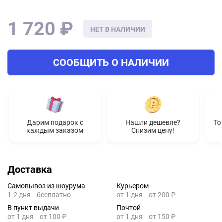
1 720 ₽
НЕТ В НАЛИЧИИ
СООБЩИТЬ О НАЛИЧИИ
Дарим подарок с
Нашли дешевле?
То
каждым заказом
Снизим цену!
Доставка
Самовывоз из шоурума
Курьером
1-2 дня
бесплатно
от 1 дня
от 200 ₽
В пункт выдачи
Почтой
от 1 дня
от 100 ₽
от 1 дня
от 150 ₽