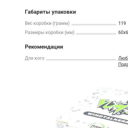
Габариты упаковки
Вес коробки (грамм)
119
Размеры коробки (мм)
60x
Рекомендации
Для кого
Люб
Под