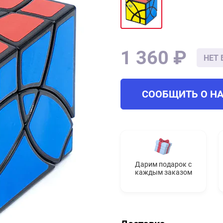
1 360 ₽
НЕТ 
СООБЩИТЬ О Н
Дарим подарок с
каждым заказом