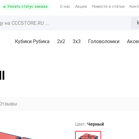
Узнать статус заказа
О нас
Акции
Новости и статьи
Конт
Кубики Рубика
2x2
3х3
Головоломки
Аксе
l
Отзывы
Цвет:
Черный