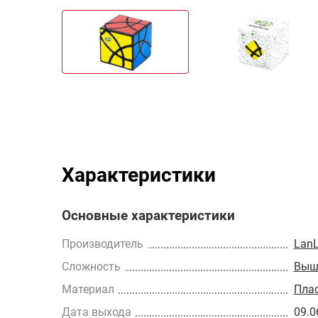
Характеристики
Основные характеристики
Производитель
Lan
Сложность
Выш
Материал
Пла
Дата выхода
09.0