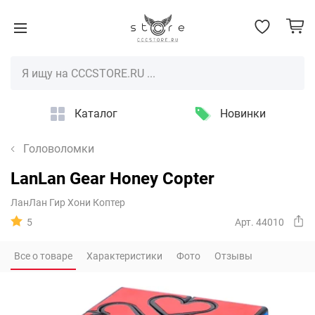
Каталог
Новинки
Головоломки
LanLan Gear Honey Copter
ЛанЛан Гир Хони Коптер
5
Арт. 44010
Все о товаре
Характеристики
Фото
Отзывы