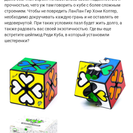
прочностью, чего уж там говорить о кубе с более сложным
строением. Чтобы не повредить ЛанЛан Гир Хони Коптер,
необходимо докручивать каждую грань и не оставлять ее
недовернутой. При таких условиях пазл будет жить долго, а
также радовать вас своей экзотичностью. Где вы еще
встретите шейпмод Реди Куба, в который установили
шестеренки?