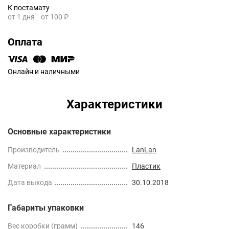
К постамату
от 1 дня
от 100 ₽
Оплата
Онлайн и наличными
Характеристики
Основные характеристики
Производитель
LanLan
Материал
Пластик
Дата выхода
30.10.2018
Габариты упаковки
Вес коробки (грамм)
146