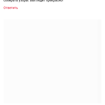
собирать узоры. Выглядит прекрасно!
Ответить