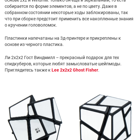
собирается по форме элементов, а не по цвету. Даже в
собранном состоянии некоторые ходы заблокированы, так
что при сборке предстоит применить все накопленные знания
о кручении головоломок.
Пластинки напечатаны на 3д-принтере и прикреплены к
основе из черного пластика.
Ли 2х2х2 Гост Виндмилл – прекрасный подарок для тех
спидкуберов, которые любят замысловатые шейпмоды.
Приглядитесь также к
Lee 2x2x2 Ghost Fisher
.