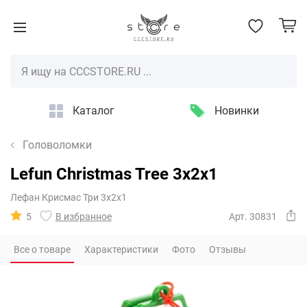
Каталог
Новинки
Головоломки
Lefun Christmas Tree 3x2x1
Лефан Крисмас Три 3х2х1
5
В избранное
Арт. 30831
Все о товаре
Характеристики
Фото
Отзывы