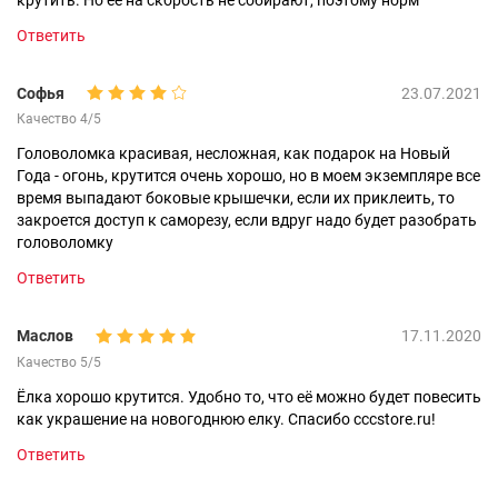
Ответить
Софья
23.07.2021
Качество 4/5
Головоломка красивая, несложная, как подарок на Новый
Года - огонь, крутится очень хорошо, но в моем экземпляре все
время выпадают боковые крышечки, если их приклеить, то
закроется доступ к саморезу, если вдруг надо будет разобрать
головоломку
Ответить
Маслов
17.11.2020
Качество 5/5
Ёлка хорошо крутится. Удобно то, что её можно будет повесить
как украшение на новогоднюю елку. Спасибо cccstore.ru!
Ответить