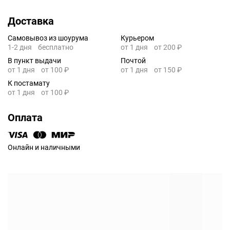
Доставка
Самовывоз из шоурума
Курьером
1-2 дня
бесплатно
от 1 дня
от 200 ₽
В пункт выдачи
Почтой
от 1 дня
от 100 ₽
от 1 дня
от 150 ₽
К постамату
от 1 дня
от 100 ₽
Оплата
Онлайн и наличными