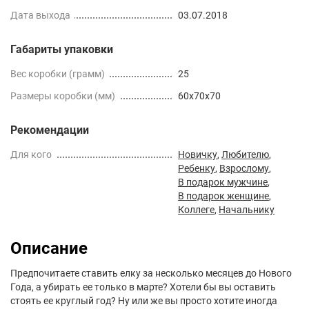
Дата выхода
03.07.2018
Габариты упаковки
Вес коробки (грамм)
25
Размеры коробки (мм)
60x70x70
Рекомендации
Для кого
Новичку
,
Любителю
,
Ребенку
,
Взрослому
,
В подарок мужчине
,
В подарок женщине
,
Коллеге
,
Начальнику
Описание
Предпочитаете ставить елку за несколько месяцев до Нового
Года, а убирать ее только в марте? Хотели бы вы оставить
стоять ее круглый год? Ну или же вы просто хотите иногда