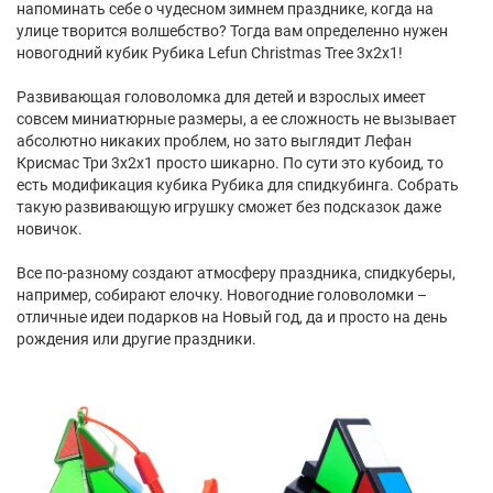
напоминать себе о чудесном зимнем празднике, когда на
улице творится волшебство? Тогда вам определенно нужен
новогодний кубик Рубика Lefun Christmas Tree 3x2x1!
Развивающая головоломка для детей и взрослых имеет
совсем миниатюрные размеры, а ее сложность не вызывает
абсолютно никаких проблем, но зато выглядит Лефан
Крисмас Три 3х2х1 просто шикарно. По сути это кубоид, то
есть модификация кубика Рубика для спидкубинга. Собрать
такую развивающую игрушку сможет без подсказок даже
новичок.
Все по-разному создают атмосферу праздника, спидкуберы,
например, собирают елочку. Новогодние головоломки –
отличные идеи подарков на Новый год, да и просто на день
рождения или другие праздники.