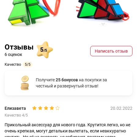
Отзывы
5
/5
Написать отзыв
6 оценок
Качество
5/5
Получите
25 бонусов
на покупки за
честный и развернутый отзыв!
Елизавета
20.02.2022
Качество 4/5
Прикольный аксессуар для нового года. Крутится легко, но не
очень крепкая, могут детальки вылетать, если неаккуратно
крутить. Но её на скорость не собирают, поэтому норм