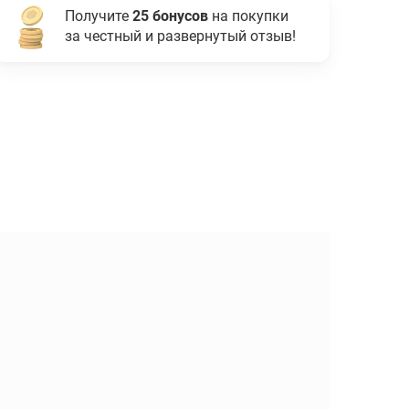
Получите
25 бонусов
на покупки
за честный и развернутый отзыв!