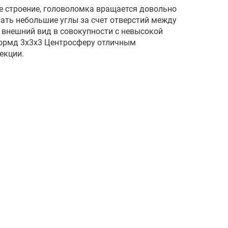
е строение, головоломка вращается довольно
зать небольшие углы за счет отверстий между
внешний вид в совокупности с невысокой
ормд 3х3х3 Центросферу отличным
екции.