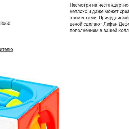
Несмотря на нестандартно
неплохо и даже может сре
элементами. Причудливый 
58x60
ценой сделают Лефан Деф
пополнением в вашей колл
ителю