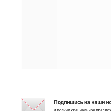
Подпишись на наши н
и получи специальное предлож