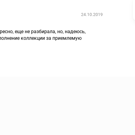
24.10.2019
есно, еще не разбирала, но, надеюсь,
ополнение коллекции за приемлемую