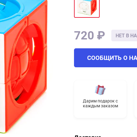
720 ₽
НЕТ В Н
СООБЩИТЬ О Н
Дарим подарок с
каждым заказом