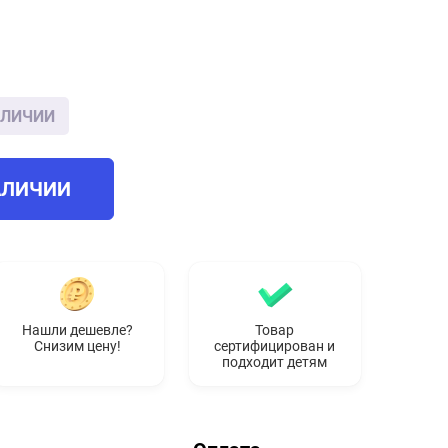
АЛИЧИИ
АЛИЧИИ
Нашли дешевле?
Товар
Снизим цену!
сертифицирован и
подходит детям