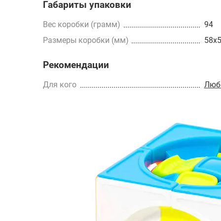
Габариты упаковки
Вес коробки (грамм)
94
Размеры коробки (мм)
58x
Рекомендации
Для кого
Люб