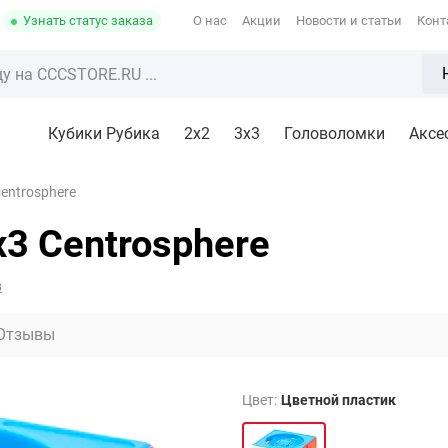
Узнать статус заказа
О нас
Акции
Новости и статьи
Конт
Кубики Рубика
2x2
3х3
Головоломки
Аксе
entrosphere
x3 Centrosphere
в
Отзывы
Цвет:
Цветной пластик