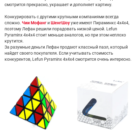
смотрится прекрасно, украшает и дополняет картину.
Конкурировать с другими крупными компаниями всегда
сложно.
Чии Мофанг
и
ШенгШоу
уже имеют Пираминкс 4х4х4,
поэтому Лефан решили порадовать низкой ценой. Lefun
Pyraminx 4x4x4 стоит меньше аналогов, но при этом неплохо
крутится.
За разумные деньги Лефан продают классный пазл, который
найдет своего покупателя. Если учитывать стоимость
конкурентов, Lefun Pyraminx 4x4x4 смотрится очень интересно.