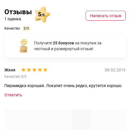
Отзывы
5
/5
Написать отзыв
1 оценка
Качество
5/5
Получите
25 бонусов
на покупки за
честный и развернутый отзыв!
Женя
08.02.2019
Качество 5/5
Пирамидка хорошая. Локапит очень редко, крутится хорошо.
Ответить