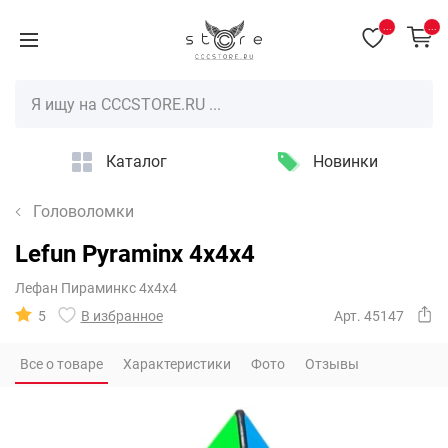
...
...
Каталог
Новинки
Головоломки
Lefun Pyraminx 4x4x4
Лефан Пираминкс 4х4х4
5
В избранное
Арт. 45147
Все о товаре
Характеристики
Фото
Отзывы