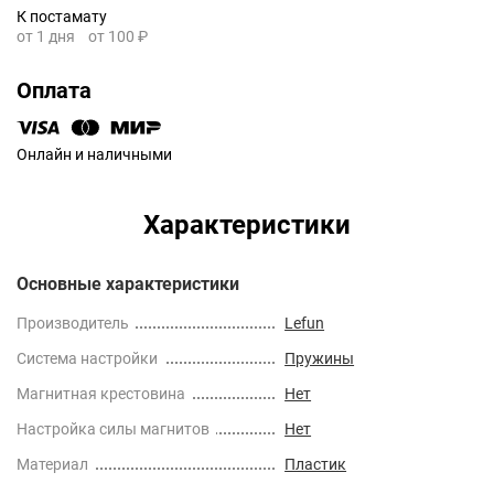
К постамату
от 1 дня
от 100 ₽
Оплата
Онлайн и наличными
Характеристики
Основные характеристики
Производитель
Lefun
Cистема настройки
Пружины
Магнитная крестовина
Нет
Настройка силы магнитов
Нет
Материал
Пластик