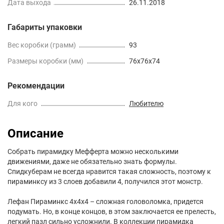
Дата выхода
26.11.2018
Габариты упаковки
Вес коробки (грамм)
93
Размеры коробки (мм)
76x76x74
Рекомендации
Для кого
Любителю
Описание
Собрать пирамидку Мефферта можно несколькими
движениями, даже не обязательно знать формулы.
Спидкуберам не всегда нравится такая сложность, поэтому к
пираминксу из 3 слоев добавили 4, получился этот монстр.
Лефан Пираминкс 4х4х4 – сложная головоломка, придется
подумать. Но, в конце концов, в этом заключается ее прелесть,
легкий пазл сильно усложнили. В коллекции пирамидка