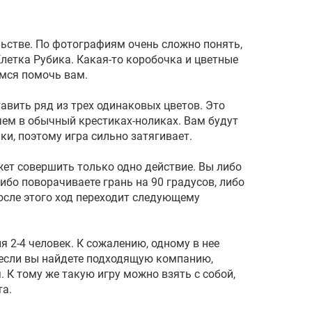
ьстве. По фотографиям очень сложно понять,
Клетка Рубика. Какая-то коробочка и цветные
мся помочь вам.
тавить ряд из трех одинаковых цветов. Это
чем в обычный крестиках-ноликах. Вам будут
и, поэтому игра сильно затягивает.
жет совершить только одно действие. Вы либо
ибо поворачиваете грань на 90 градусов, либо
осле этого ход переходит следующему
я 2-4 человек. К сожалению, одному в нее
о если вы найдете подходящую компанию,
. К тому же такую игру можно взять с собой,
та.