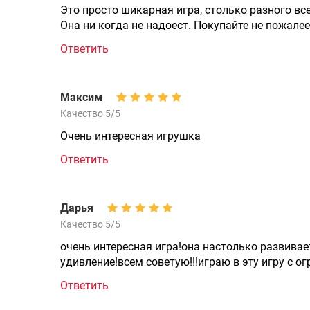
Это просто шикарная игра, столько разного вс
Она ни когда не надоест. Покупайте не пожалеет
Ответить
Максим
Качество 5/5
Очень интересная игрушка
Ответить
Дарья
Качество 5/5
очень интересная игра!она настолько развива
удивление!всем советую!!!играю в эту игру с о
Ответить