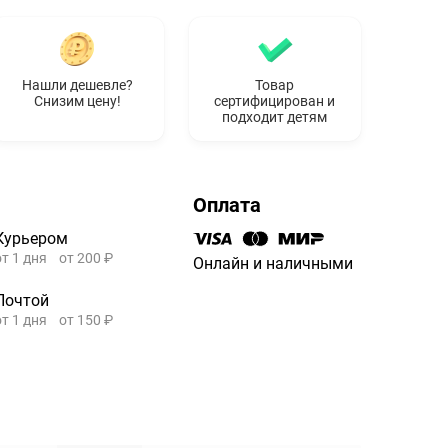
Нашли дешевле?
Товар
Снизим цену!
сертифицирован и
подходит детям
Оплата
Курьером
от 1 дня
от 200 ₽
Онлайн и наличными
Почтой
от 1 дня
от 150 ₽