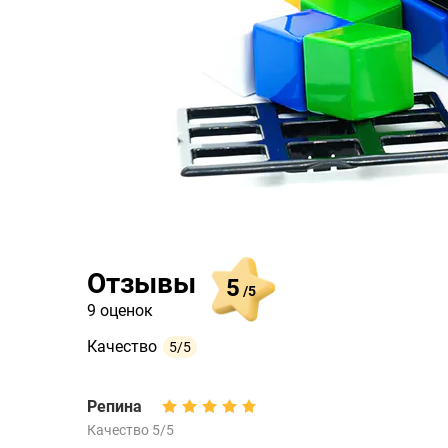
Отзывы
5
/5
9 оценок
Качество
5/5
Репина
Качество 5/5