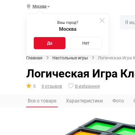
Москва
КАТАЛОГ
Ваш город?
Москва
Распродажа
Новинки
Да
Нет
Главная
Настольные игры
Логическая Игра 
Логическая Игра Кл
5
9 отзывов
В избранное
Все о товаре
Характеристики
Фото