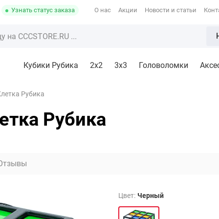
Узнать статус заказа
О нас
Акции
Новости и статьи
Конт
Кубики Рубика
2x2
3х3
Головоломки
Аксе
Клетка Рубика
етка Рубика
Отзывы
Цвет:
Черный