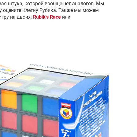
ная штука, которой вообще нет аналогов. Мы
ву оцените Клетку Рубика. Также мы можем
игру на двоих:
Rubik's Race
или