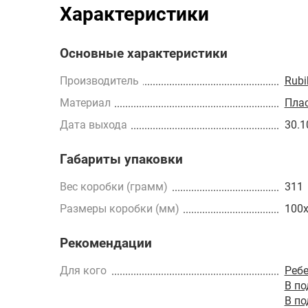
Характеристики
Основные характеристики
Производитель
Rubi
Материал
Пла
Дата выхода
30.1
Габариты упаковки
Вес коробки (грамм)
311
Размеры коробки (мм)
100
Рекомендации
Для кого
Реб
В п
В п