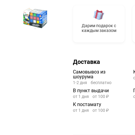
Дарим подарок с
каждым заказом
Доставка
Самовывоз из
шоурума
1-2 дня
бесплатно
В пункт выдачи
от 1 дня
от 100 ₽
К постамату
от 1 дня
от 100 ₽