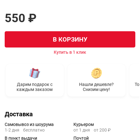
550 ₽
В КОРЗИНУ
Купить в 1 клик
Дарим подарок с
Нашли дешевле?
То
каждым заказом
Снизим цену!
Доставка
Самовывоз из шоурума
Курьером
1-2 дня
бесплатно
от 1 дня
от 200 ₽
В пункт выдачи
Почтой