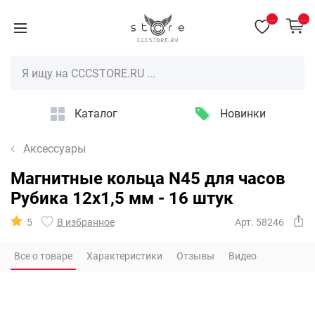
...
...
Каталог
Новинки
Аксессуары
Магнитные кольца N45 для часов
Рубика 12х1,5 мм - 16 штук
5
В избранное
Арт. 58246
Все о товаре
Характеристики
Отзывы
Видео