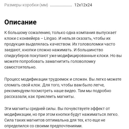
Размеры коробки (мм)
12x12x24
Описание
К большому сожалению, только одна компания выпускает
клоки с конвейера – Lingao. И нельзя сказать, чтобы их
продукция выделялась качеством. Их головоломки часто
заедают, кнопки сложно нажимать. И большинство
спидкуберов покупают уже модифицированные клоки. Но вы
можете попробовать замагнитить головоломку
самостоятельно.
Процесс модификации трудоемок и сложен. Вы легко можете
сломать свой клок. Для того, чтобы вам было легче,
рекомендуем посмотреть наше видео. Там мы подробно
рассказали, как приклеить магниты.
Эти магниты средней силы. Вы почувствуете эффект от
модификации, но при этом кнопки будут нажиматься легко.
Сила таких магнитов оптимальна для тех, кто еще не
определился со своими предпочтениями.