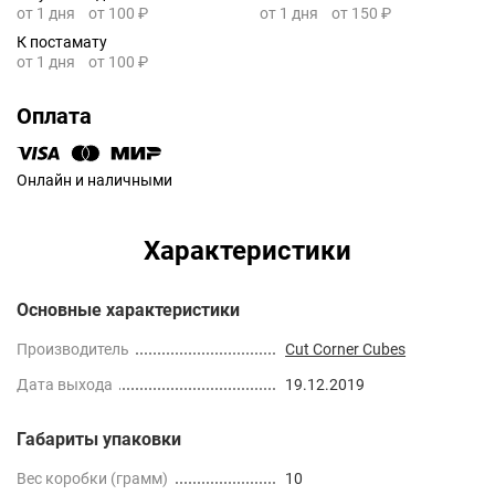
от 1 дня
от 100 ₽
от 1 дня
от 150 ₽
К постамату
от 1 дня
от 100 ₽
Оплата
Онлайн и наличными
Характеристики
Основные характеристики
Производитель
Cut Corner Cubes
Дата выхода
19.12.2019
Габариты упаковки
Вес коробки (грамм)
10