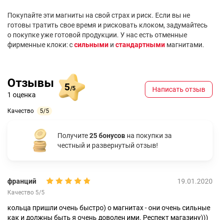
Покупайте эти магниты на свой страх и риск. Если вы не
готовы тратить свое время и рисковать клоком, задумайтесь
о покупке уже готовой продукции. У нас есть отменные
фирменные клоки: с
сильными
и
стандартными
магнитами.
Отзывы
5
/5
Написать отзыв
1 оценка
Качество
5/5
Получите
25 бонусов
на покупки за
честный и развернутый отзыв!
франций
19.01.2020
Качество 5/5
кольца пришли очень быстро) о магнитах - они очень сильные
как и должны быть я очень доволен ими. Респект магазину)))