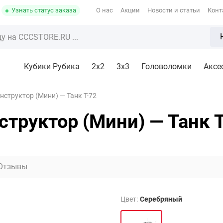
Узнать статус заказа
О нас
Акции
Новости и статьи
Конт
Кубики Рубика
2x2
3х3
Головоломки
Аксе
структор (Мини) — Танк T-72
труктор (Мини) — Танк 
Отзывы
Цвет:
Серебряный