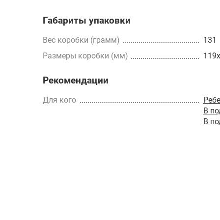
Габариты упаковки
Вес коробки (грамм)
131
Размеры коробки (мм)
119
Рекомендации
Для кого
Реб
В п
В п