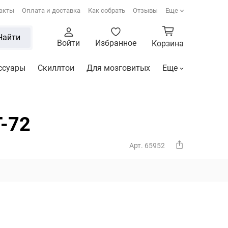
акты
Оплата и доставка
Как собрать
Отзывы
Еще
Найти
Войти
Избранное
Корзина
ссуары
Скиллтои
Для мозговитых
Еще
T-72
Арт. 65952