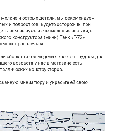
 мелкие и острые детали, мы рекомендуем
лых и подростков. Будьте осторожны при
дель вам не нужны специальные навыки, а
кого конструктора (мини) Танк «Т-72»
поможет развлечься.
ии сборка такой модели является трудной для
шего возраста у нас в магазине есть
таллических конструкторов.
сканную миниатюру и украсьте ей свою