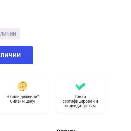
АЛИЧИИ
АЛИЧИИ
Нашли дешевле?
Товар
Снизим цену!
сертифицирован и
подходит детям