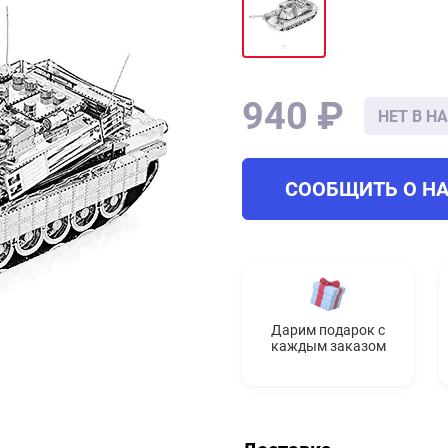
940 ₽
НЕТ В Н
СООБЩИТЬ О Н
Дарим подарок с
каждым заказом