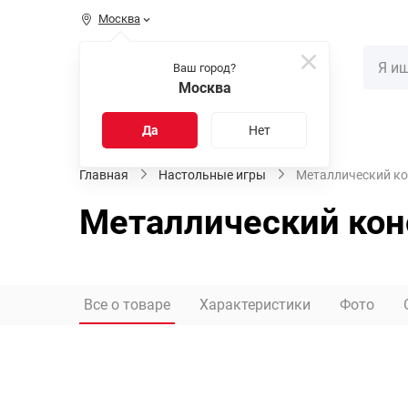
Москва
КАТАЛОГ
Ваш город?
Москва
Распродажа
Новинки
Да
Нет
Главная
Настольные игры
Металлический кон
Металлический конс
Все о товаре
Характеристики
Фото