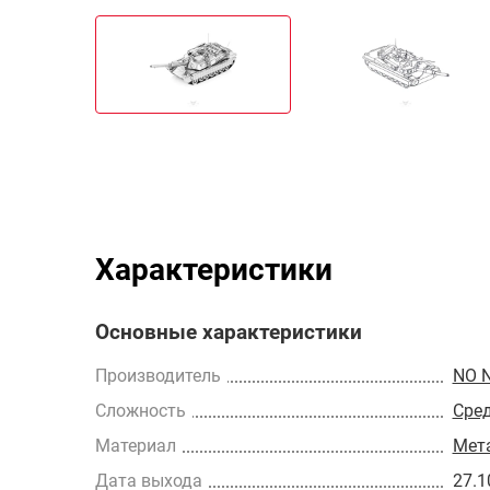
Характеристики
Основные характеристики
Производитель
NO 
Сложность
Сре
Материал
Мет
Дата выхода
27.1