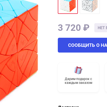
3 720 ₽
НЕТ 
СООБЩИТЬ О Н
Дарим подарок с
каждым заказом