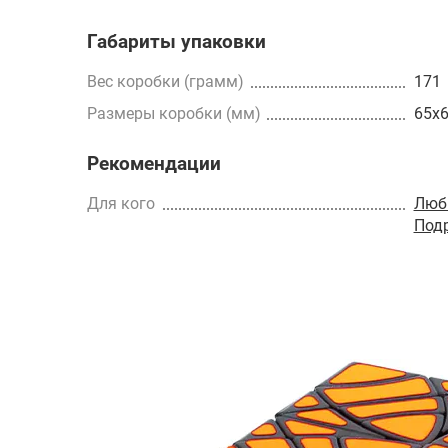
Габариты упаковки
Вес коробки (грамм)
171
Размеры коробки (мм)
65x
Рекомендации
Для кого
Люб
Под