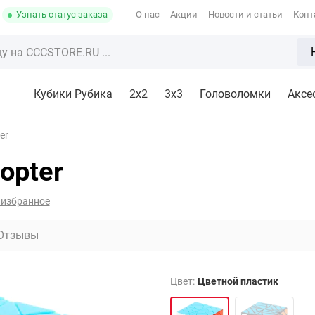
Узнать статус заказа
О нас
Акции
Новости и статьи
Конт
Кубики Рубика
2x2
3х3
Головоломки
Аксе
er
opter
 избранное
Отзывы
Цвет:
Цветной пластик