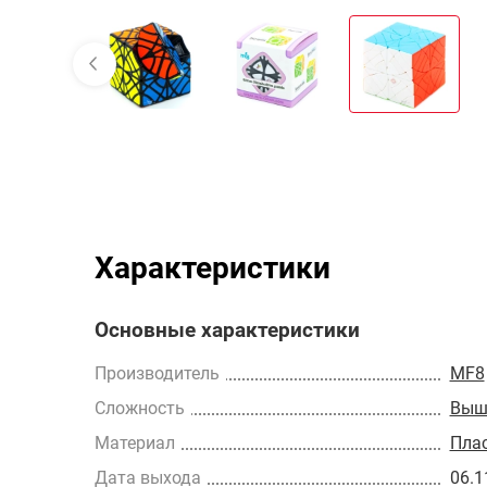
Характеристики
Основные характеристики
Производитель
MF8
Сложность
Выш
Материал
Пла
Дата выхода
06.1