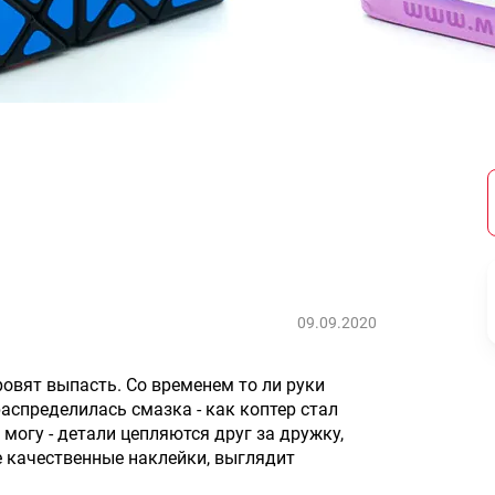
09.09.2020
ровят выпасть. Со временем то ли руки
аспределилась смазка - как коптер стал
 могу - детали цепляются друг за дружку,
е качественные наклейки, выглядит