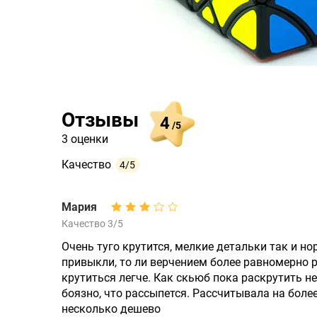
Отзывы
4
/5
3 оценки
Качество
4/5
Мария
Качество 3/5
Очень туго крутится, мелкие детальки так и но
привыкли, то ли верчением более равномерно р
крутиться легче. Как скьюб пока раскрутить не
боязно, что рассыпется. Рассчитывала на боле
несколько дешево