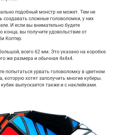
еально подобный монстр не может. Тем не
ь создавать сложные головоломки, у них
еле. И если вы внимательно будете
о конца, вы получите удовольствие от
и Коптер.
большой, всего 62 мм. Это указано на коробке.
го же размера и обычная 4х4х4.
ете попытаться урвать головоломку в цветном
а, которую хотят заполучить многие куберы.
, кубик выпускается также и с наклейками.