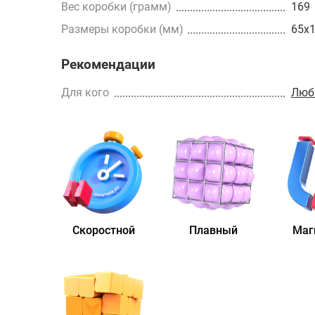
Вес коробки (грамм)
169
Размеры коробки (мм)
65x
Рекомендации
Для кого
Люб
Скоростной
Плавный
Маг