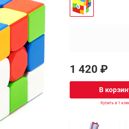
1 420 ₽
В корзин
Купить в 1 кли