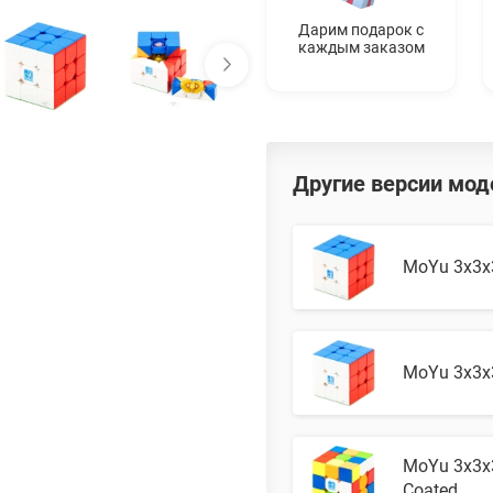
Дарим подарок с
каждым заказом
Другие версии мод
MoYu 3x3x
MoYu 3x3x
MoYu 3x3x3
Coated