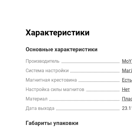
Характеристики
Основные характеристики
Производитель
MoY
Cистема настройки
Маг
Магнитная крестовина
Есть
Настройка силы магнитов
Нет
Материал
Пла
Дата выхода
23.1
Габариты упаковки