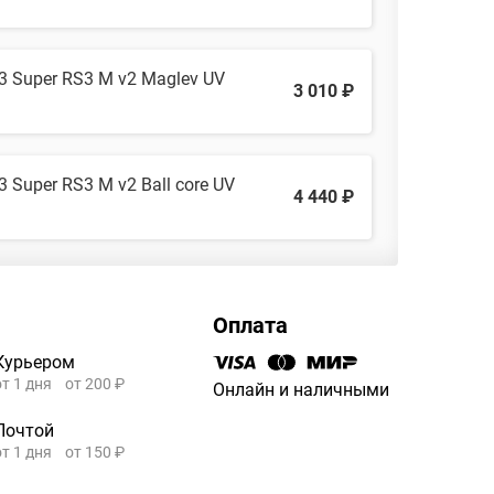
 Super RS3 M v2 Maglev UV
3 010 ₽
 Super RS3 M v2 Ball core UV
4 440 ₽
Оплата
Курьером
от 1 дня
от 200 ₽
Онлайн и наличными
Почтой
от 1 дня
от 150 ₽