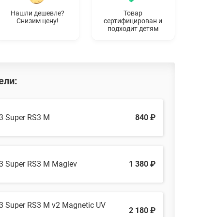
Нашли дешевле?
Товар
Снизим цену!
сертифицирован и
подходит детям
ели:
3 Super RS3 M
840 ₽
3 Super RS3 M Maglev
1 380 ₽
 Super RS3 M v2 Magnetic UV
2 180 ₽