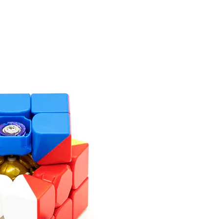
3, то МоЮ 3х3х3 Супер РС3 М Магнетик кор +
т.
я модель вас пока не привлекает,
er RS3 M
со стандартным замагничиванием и
а также к версии
Super RS3 M Maglev
без
стиком элементов.
– умные идеи подарков на Новый год,
 рождения детям, необычные подарки мужчине
 8 марта.