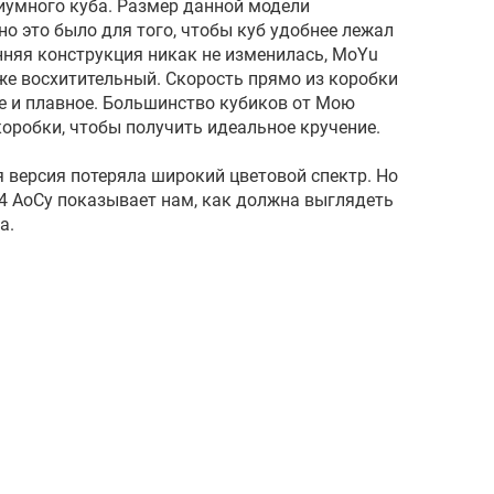
умного куба. Размер данной модели
о это было для того, чтобы куб удобнее лежал
нняя конструкция никак не изменилась, MoYu
 же восхитительный. Скорость прямо из коробки
е и плавное. Большинство кубиков от Мою
оробки, чтобы получить идеальное кручение.
 версия потеряла широкий цветовой спектр. Но
х4 АоСу показывает нам, как должна выглядеть
а.