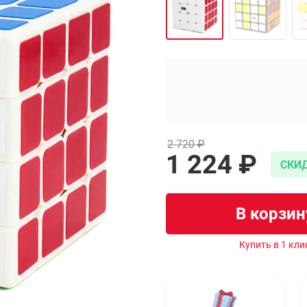
2 720 ₽
1 224 ₽
CКИД
В корзин
Купить в 1 кли