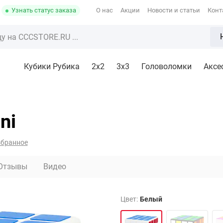
Узнать статус заказа
О нас
Акции
Новости и статьи
Конт
Кубики Рубика
2x2
3х3
Головоломки
Аксе
ni
збранное
Отзывы
Видео
Цвет:
Белый