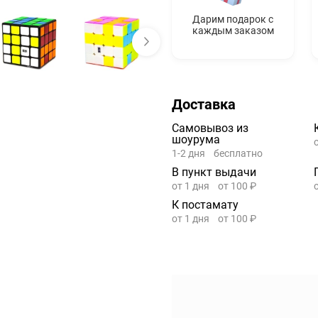
Дарим подарок с
каждым заказом
Доставка
Самовывоз из
шоурума
1-2 дня
бесплатно
В пункт выдачи
от 1 дня
от 100 ₽
К постамату
от 1 дня
от 100 ₽