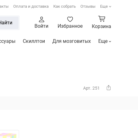
акты
Оплата и доставка
Как собрать
Отзывы
Еще
Найти
Войти
Избранное
Корзина
ссуары
Скиллтои
Для мозговитых
Еще
Арт. 251