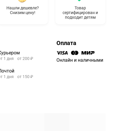
Нашли дешевле?
Товар
Снизим цену!
сертифицирован и
подходит детям
Оплата
Курьером
от 1 дня
от 200 ₽
Онлайн и наличными
Почтой
от 1 дня
от 150 ₽