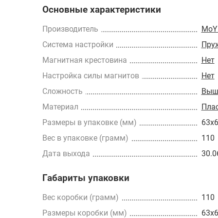
Основные характеристики
Производитель
MoY
Cистема настройки
Пру
Магнитная крестовина
Нет
Настройка силы магнитов
Нет
Сложность
Выш
Материал
Пла
Размеры в упаковке (мм)
63x
Вес в упаковке (грамм)
110
Дата выхода
30.0
Габариты упаковки
Вес коробки (грамм)
110
Размеры коробки (мм)
63x