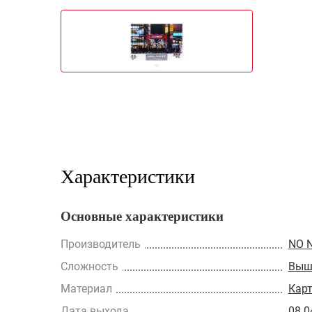
Характеристики
Основные характеристики
Производитель
NO 
Сложность
Выш
Материал
Кар
Дата выхода
08.0