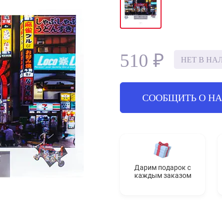
510 ₽
НЕТ В НА
СООБЩИТЬ О Н
Дарим подарок с
каждым заказом