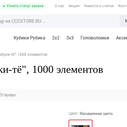
Узнать статус заказа
О нас
Акции
Новости и статьи
Конт
Кубики Рубика
2x2
3х3
Головоломки
Аксе
абуки-тё", 1000 элементов
ки-тё", 1000 элементов
Отзывы
Цвет:
Насыщенные цвета